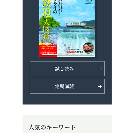
試し読み
定期購読
人気のキーワード