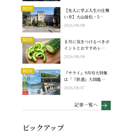
NEW
【先人に学ぶ人生の仕舞
い方】大山捨松・5…
2026/08/08
NEW
８月に気をつけるべきポ
イントとおすすめレ…
2026/08/08
NEW
『サライ』9月号大特集
は「『鉄道』大図鑑…
2026/08/07
記事一覧へ
ピックアップ