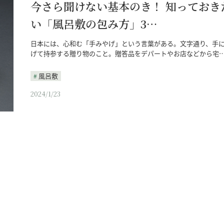
今さら聞けない基本のき！ 知っておき
い「風呂敷の包み方」3…
日本には、心和む「手みやげ」という言葉がある。文字通り、手
げて持参する贈り物のこと。贈答品をデパートやお店などから宅
風呂敷
2024/1/23