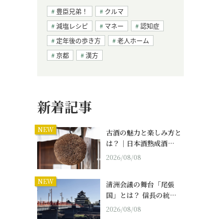
豊臣兄弟！
クルマ
減塩レシピ
マネー
認知症
定年後の歩き方
老人ホーム
京都
漢方
新着記事
NEW
古酒の魅力と楽しみ方と
は？｜日本酒熟成酒…
2026/08/08
NEW
清洲会議の舞台「尾張
国」とは？ 信長の統…
2026/08/08