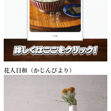
花人日和（かじんびより）