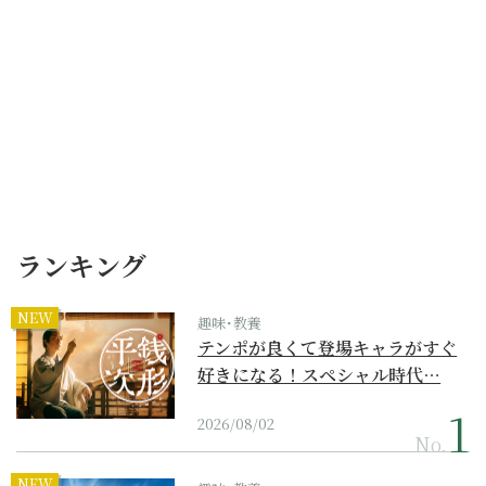
ランキング
NEW
趣味･教養
テンポが良くて登場キャラがすぐ
好きになる！スペシャル時代…
2026/08/02
No.
NEW