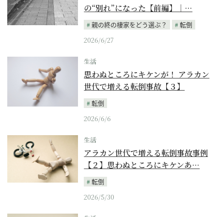
の“別れ”になった【前編】｜…
親の終の棲家をどう選ぶ？
転倒
2026/6/27
生活
思わぬところにキケンが！ アラカン
世代で増える転倒事故【３】
転倒
2026/6/6
生活
アラカン世代で増える転倒事故事例
【２】思わぬところにキケンあ…
転倒
2026/5/30