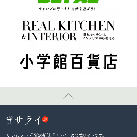
サライ.jp｜小学館の雑誌『サライ』の公式サイトです。