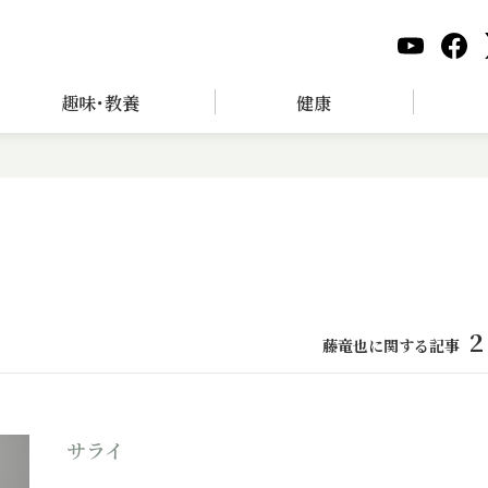
趣味･教養
健康
2
藤竜也に関する記事
サライ