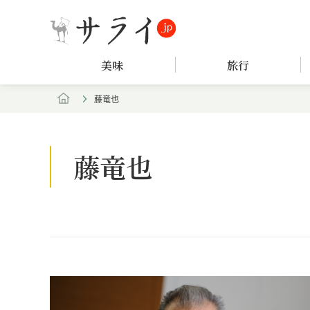
美味
旅行
藤竜也
藤竜也