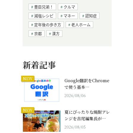
豊臣兄弟！
クルマ
減塩レシピ
マネー
認知症
定年後の歩き方
老人ホーム
京都
漢方
新着記事
NEW
Google翻訳をChrome
で使う基本…
2026/08/06
NEW
夏にぴったりな焼酎アレ
ンジを吉尾編集長が…
2026/08/05