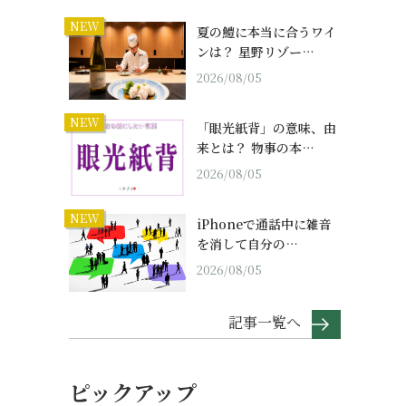
NEW
夏の鱧に本当に合うワイ
ンは？ 星野リゾー…
2026/08/05
NEW
「眼光紙背」の意味、由
来とは？ 物事の本…
2026/08/05
NEW
iPhoneで通話中に雑音
を消して自分の…
2026/08/05
記事一覧へ
ピックアップ