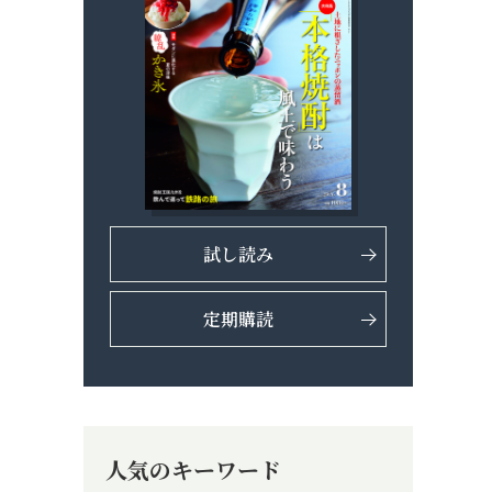
試し読み
定期購読
人気のキーワード