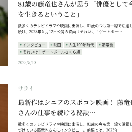
81歳の藤竜也さんが思う「俳優として
を生きるということ」
数多くのテレビドラマや映画に出演し、81歳の今も第一線で活躍
続け、2023年５月12日公開の映画『それいけ！ゲートボー…
インタビュー
映画
人生100年時代
藤竜也
それいけ！ゲートボールさくら組
2023/5/10
サライ
最新作はシニアのスポコン映画！ 藤竜
さんの仕事を続ける秘訣…
数多くのテレビドラマや映画に出演し、81歳の今も第一線で活躍
づけている藤竜也さんにインタビュー。前編では、2023年…