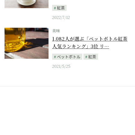
紅茶
2022/7/12
美味
1,082人が選ぶ「ペットボトル紅茶
人気ランキング」3位 リ…
ペットボトル
紅茶
2021/5/25