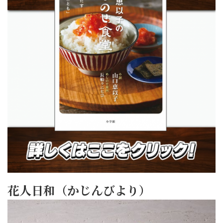
花人日和（かじんびより）