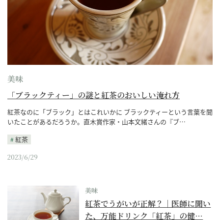
美味
「ブラックティー」の謎と紅茶のおいしい淹れ方
紅茶なのに「ブラック」とはこれいかに ブラックティーという言葉を聞
いたことがあるだろうか。直木賞作家・山本文緒さんの『ブ…
紅茶
2023/6/29
美味
紅茶でうがいが正解？｜医師に聞い
た、万能ドリンク「紅茶」の健…