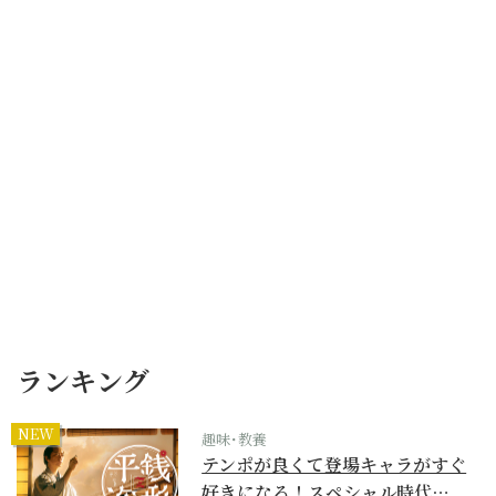
ランキング
NEW
趣味･教養
テンポが良くて登場キャラがすぐ
好きになる！スペシャル時代…