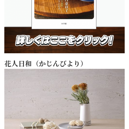
花人日和（かじんびより）