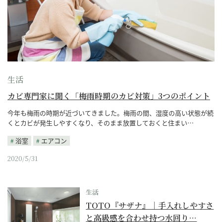
生活
カビ専門家に聞く「梅雨時期のカビ対策」3つのポイント
今年も梅雨の時期が近づいてきました。梅雨の間、湿度の高い状態が続
くとカビが発生しやすくなり、そのまま放置しておくと住まい…
浴室
エアコン
2020/5/31
生活
TOTO『サザナ』｜手入れしやすさ
と高級感を合わせ持つ水回り…