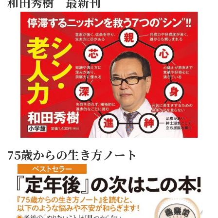
和田秀樹 最新刊
75歳からの生き方ノート