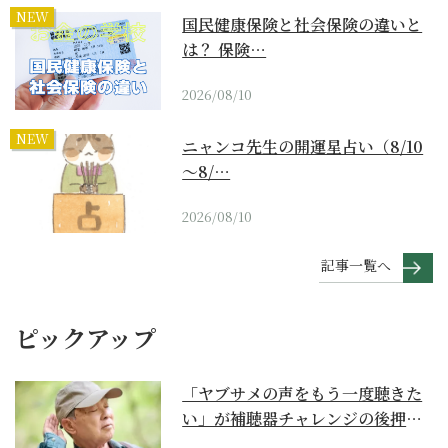
NEW
国民健康保険と社会保険の違いと
は？ 保険…
2026/08/10
NEW
ニャンコ先生の開運星占い（8/10
～8/…
2026/08/10
記事一覧へ
ピックアップ
「ヤブサメの声をもう一度聴きた
い」が補聴器チャレンジの後押し
に