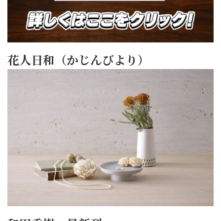
花人日和（かじんびより）