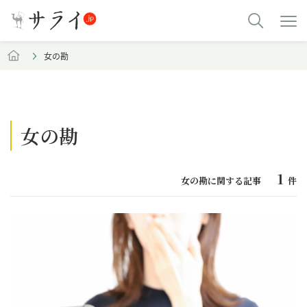
女の勘
女の勘
1
女の勘に関する記事
件