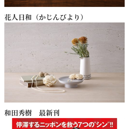
花人日和（かじんびより）
和田秀樹 最新刊