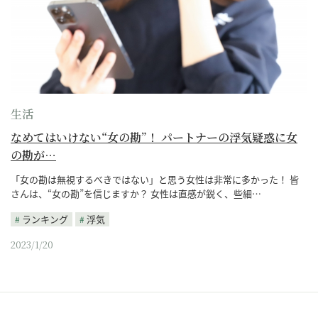
生活
なめてはいけない“女の勘”！ パートナーの浮気疑惑に女
の勘が…
「女の勘は無視するべきではない」と思う女性は非常に多かった！ 皆
さんは、“女の勘”を信じますか？ 女性は直感が鋭く、些細…
ランキング
浮気
2023/1/20