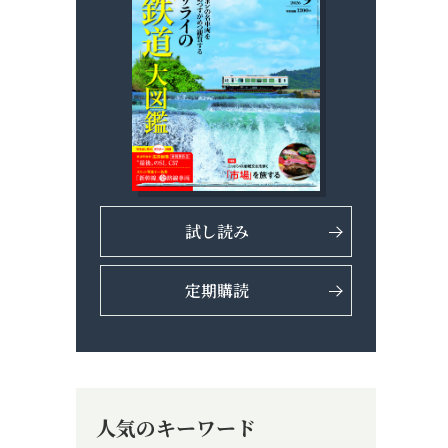
試し読み
定期購読
人気のキーワード