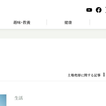
趣味･教養
健康
1
土地売却に関する記事
生活