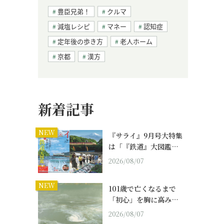
豊臣兄弟！
クルマ
減塩レシピ
マネー
認知症
定年後の歩き方
老人ホーム
京都
漢方
新着記事
NEW
『サライ』9月号大特集
は「『鉄道』大図鑑…
2026/08/07
NEW
101歳で亡くなるまで
「初心」を胸に高み…
2026/08/07