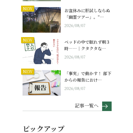
NEW
お盆休みに肝試しならぬ
「幽霊ツアー」。“…
2026/08/07
NEW
ベッドの中で眠れず朝３
時……｜クタクタな…
2026/08/07
NEW
「事実」で動かす！ 部下
からの報告におけ…
2026/08/07
記事一覧へ
ピックアップ