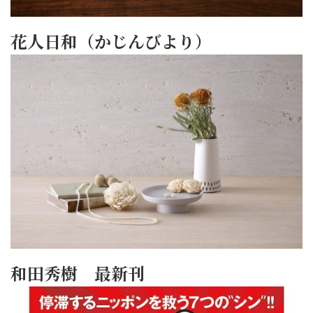
花人日和（かじんびより）
和田秀樹 最新刊