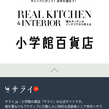
サライ.jp｜小学館の雑誌『サライ』の公式サイトです。
歳を重ねてもアクティブに行動したい知的な高齢者シニア世代＝サラ