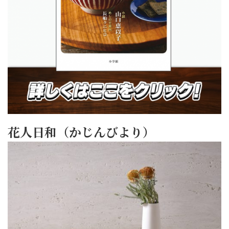
花人日和（かじんびより）