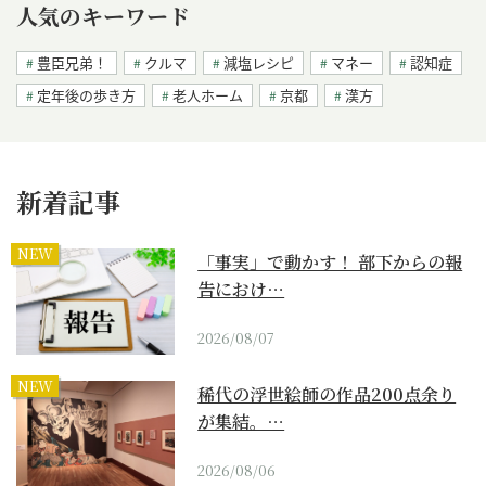
人気のキーワード
豊臣兄弟！
クルマ
減塩レシピ
マネー
認知症
定年後の歩き方
老人ホーム
京都
漢方
新着記事
NEW
「事実」で動かす！ 部下からの報
告におけ…
2026/08/07
NEW
稀代の浮世絵師の作品200点余り
が集結。…
2026/08/06