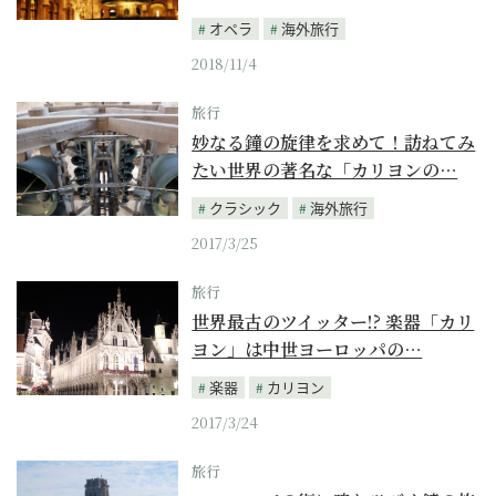
オペラ
海外旅行
2018/11/4
旅行
妙なる鐘の旋律を求めて！訪ねてみ
たい世界の著名な「カリヨンの…
クラシック
海外旅行
2017/3/25
旅行
世界最古のツイッター!? 楽器「カリ
ヨン」は中世ヨーロッパの…
楽器
カリヨン
2017/3/24
旅行