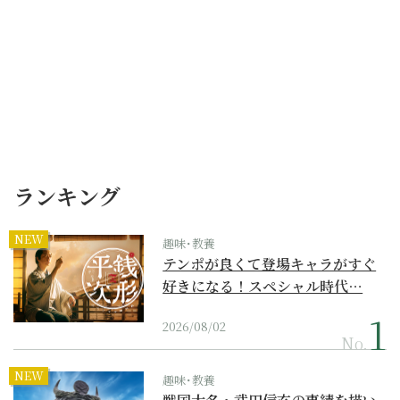
ランキング
NEW
趣味･教養
テンポが良くて登場キャラがすぐ
好きになる！スペシャル時代…
2026/08/02
No.
NEW
趣味･教養