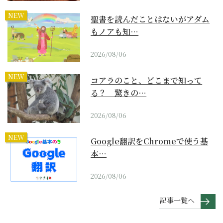
NEW
聖書を読んだことはないがアダム
もノアも知…
2026/08/06
NEW
コアラのこと、どこまで知って
る？ 驚きの…
2026/08/06
NEW
Google翻訳をChromeで使う基
本…
2026/08/06
記事一覧へ