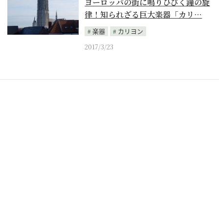
ヨーロッパの街に鳴りひびく鐘の旋
律！知られざる巨大楽器「カリ…
楽器
カリヨン
2017/3/23