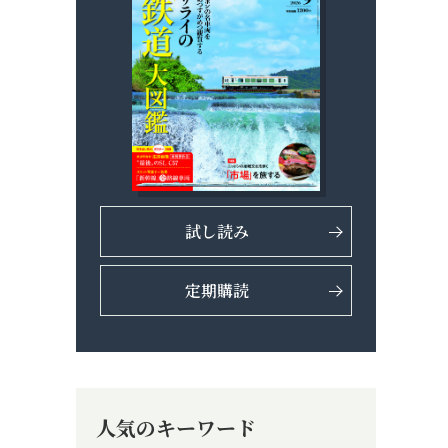
試し読み
定期購読
人気のキーワード