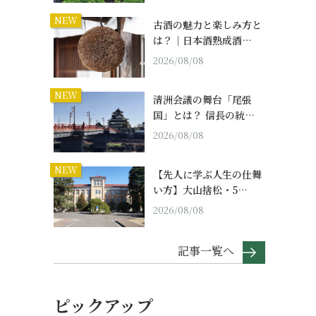
NEW
古酒の魅力と楽しみ方と
は？｜日本酒熟成酒…
2026/08/08
NEW
清洲会議の舞台「尾張
国」とは？ 信長の統…
2026/08/08
NEW
【先人に学ぶ人生の仕舞
い方】大山捨松・5…
2026/08/08
記事一覧へ
ピックアップ