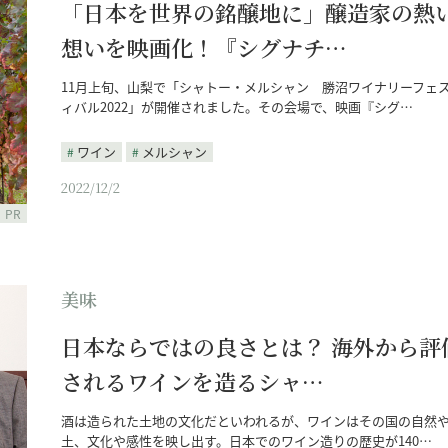
「日本を世界の銘醸地に」醸造家の熱
想いを映画化！『シグナチ…
11月上旬、山梨で「シャトー・メルシャン 勝沼ワイナリーフェ
ィバル2022」が開催されました。その会場で、映画『シグ…
ワイン
メルシャン
2022/12/2
PR
美味
日本ならではの良さとは？ 海外から評
されるワインを造るシャ…
酒は造られた土地の文化だといわれるが、ワインはその国の自然
土、文化や感性を映し出す。日本でのワイン造りの歴史が140…