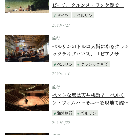
ビーチ、クルンメ・ランケ湖で…
ドイツ
ベルリン
2019/7/27
旅行
ベルリンのトルコ人街にあるクラシ
ックライブハウス、「ピアノサ…
ベルリン
クラシック音楽
2019/6/16
旅行
ベストな席は天井桟敷？｜ベルリ
ン・フィルハーモニーを現地で鑑…
海外旅行
ベルリン
2019/2/22