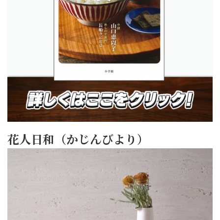
花人日和（かじんびより）