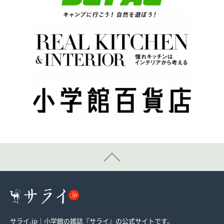
サライ.jp｜小学館の雑誌『サライ』の公式サイトです。