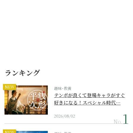
ランキング
NEW
趣味･教養
テンポが良くて登場キャラがすぐ
好きになる！スペシャル時代…
2026/08/02
No.
NEW