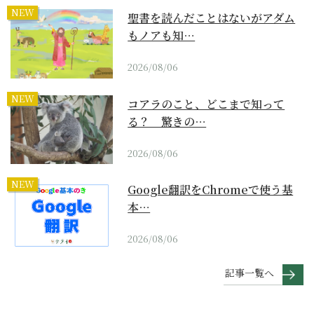
NEW
聖書を読んだことはないがアダム
もノアも知…
2026/08/06
NEW
コアラのこと、どこまで知って
る？ 驚きの…
2026/08/06
NEW
Google翻訳をChromeで使う基
本…
2026/08/06
記事一覧へ