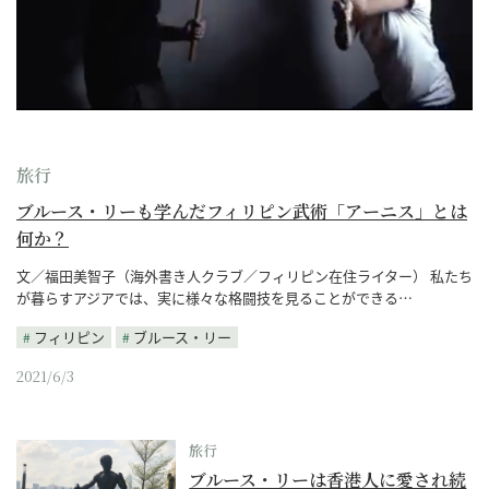
旅行
ブルース・リーも学んだフィリピン武術「アーニス」とは
何か？
文／福田美智子（海外書き人クラブ／フィリピン在住ライター） 私たち
が暮らすアジアでは、実に様々な格闘技を見ることができる…
フィリピン
ブルース・リー
2021/6/3
旅行
ブルース・リーは香港人に愛され続