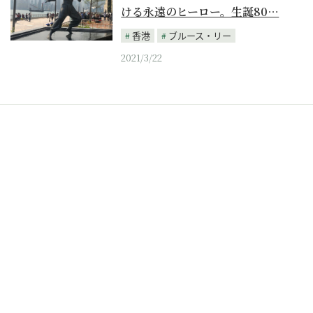
ける永遠のヒーロー。生誕80…
香港
ブルース・リー
2021/3/22