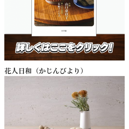
花人日和（かじんびより）