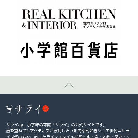
サライ.jp｜小学館の雑誌『サライ』の公式サイトです。
歳を重ねてもアクティブに行動したい知的な高齢者シニア世代＝サラ
イ世代の方々に向けたライフスタイル提案と旅・食・人物・歴史・文