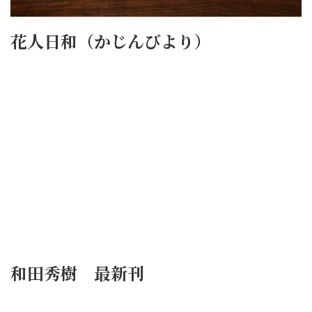
花人日和（かじんびより）
和田秀樹 最新刊