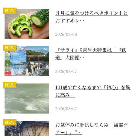
NEW
８月に気をつけるべきポイントと
おすすめレ…
2026/08/08
NEW
『サライ』9月号大特集は「『鉄
道』大図鑑…
2026/08/07
NEW
101歳で亡くなるまで「初心」を胸
に高み…
2026/08/07
NEW
お盆休みに肝試しならぬ「幽霊ツ
アー」。“…