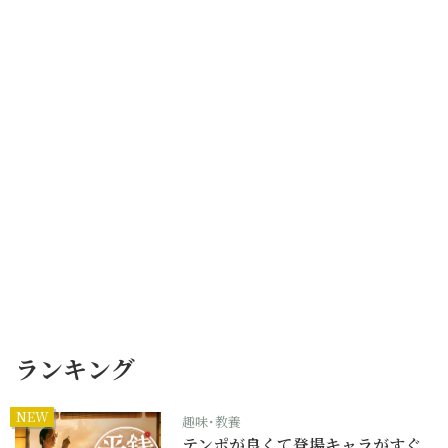
ランキング
NEW
趣味･教養
テンポが良くて登場キャラがすぐ