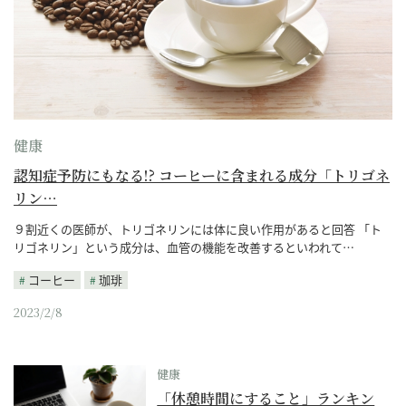
健康
認知症予防にもなる!? コーヒーに含まれる成分「トリゴネ
リン…
９割近くの医師が、トリゴネリンには体に良い作用があると回答 「ト
リゴネリン」という成分は、血管の機能を改善するといわれて…
コーヒー
珈琲
2023/2/8
健康
「休憩時間にすること」ランキン