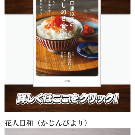
花人日和（かじんびより）