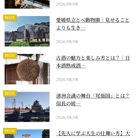
2026/08/08
NEW
愛媛県立とべ動物園｜見せること
よりも生き…
2026/08/08
NEW
古酒の魅力と楽しみ方とは？｜日
本酒熟成酒…
2026/08/08
NEW
清洲会議の舞台「尾張国」とは？
信長の統…
2026/08/08
NEW
【先人に学ぶ人生の仕舞い方】大