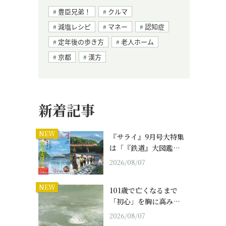
豊臣兄弟！
クルマ
減塩レシピ
マネー
認知症
定年後の歩き方
老人ホーム
京都
漢方
新着記事
NEW
『サライ』9月号大特集
は「『鉄道』大図鑑…
2026/08/07
NEW
101歳で亡くなるまで
「初心」を胸に高み…
2026/08/07