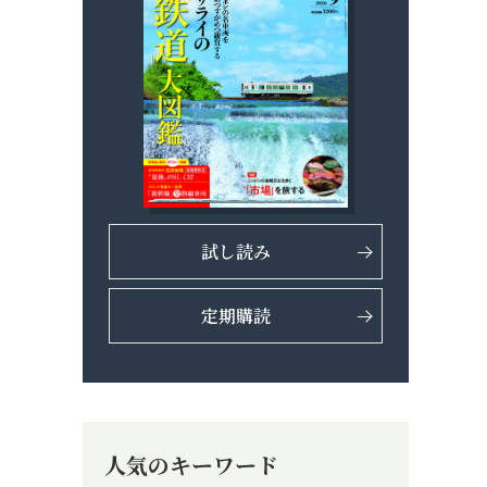
試し読み
定期購読
人気のキーワード