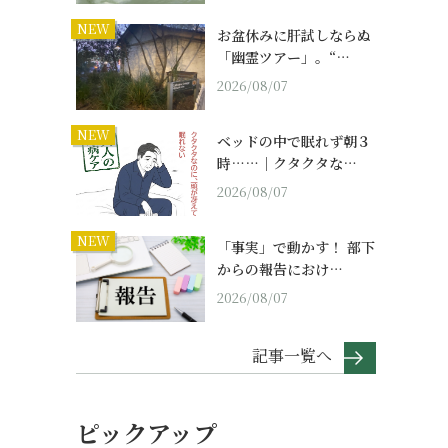
NEW
お盆休みに肝試しならぬ
「幽霊ツアー」。“…
2026/08/07
NEW
ベッドの中で眠れず朝３
時……｜クタクタな…
2026/08/07
NEW
「事実」で動かす！ 部下
からの報告におけ…
2026/08/07
記事一覧へ
ピックアップ