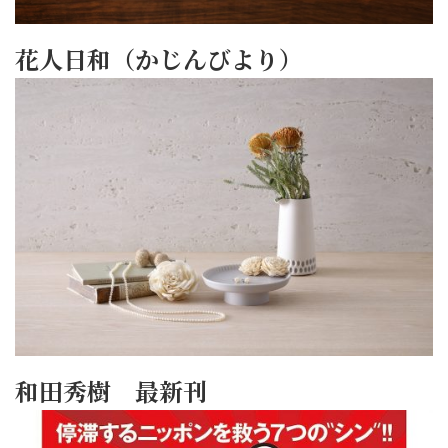
花人日和（かじんびより）
和田秀樹 最新刊