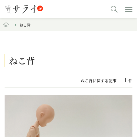
ねこ背
ねこ背
1
ねこ背に関する記事
件