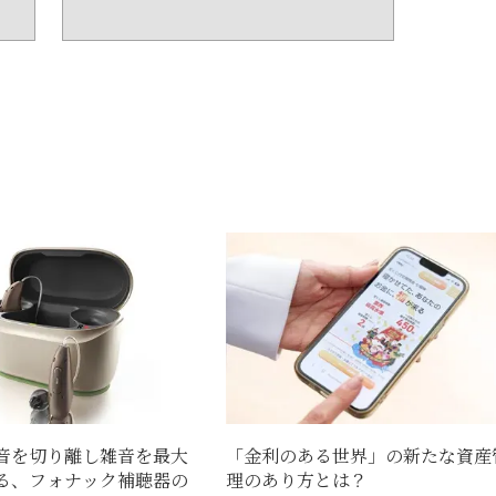
音を切り離し雑音を最大
「金利のある世界」の新たな資産
る、フォナック補聴器の
理のあり方とは？