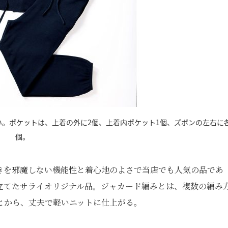
。ポケットは、上着の外に2個、上着内ポケット1個、ズボンの左右に
個。
きを邪魔しない機能性と着心地のよさで当店でも人気の品であ
立てたサライオリジナル品。ジャカード編みとは、複数の編み
とから、丈夫で軽いニットに仕上がる。