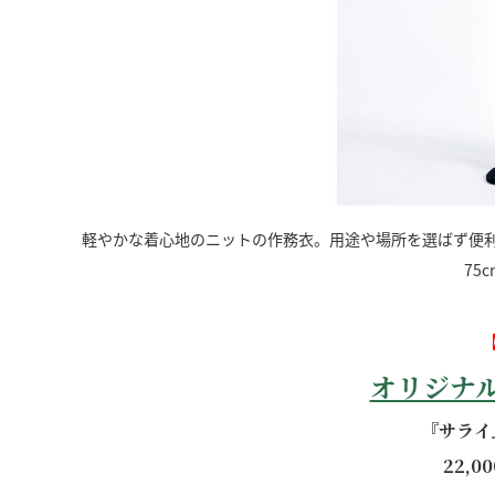
軽やかな着心地のニットの作務衣。用途や場所を選ばず便利
75
オリジナ
『サライ
22,