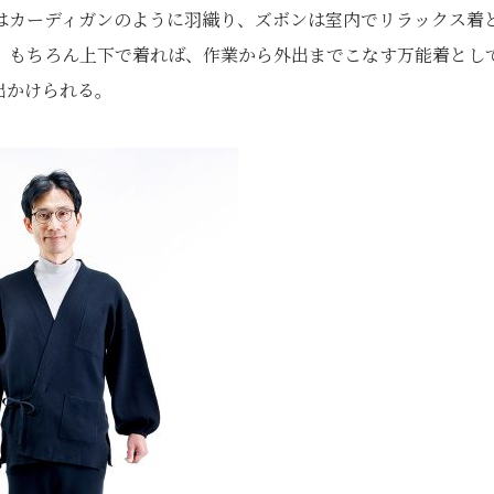
はカーディガンのように羽織り、ズボンは室内でリラックス着
。もちろん上下で着れば、作業から外出までこなす万能着とし
出かけられる。