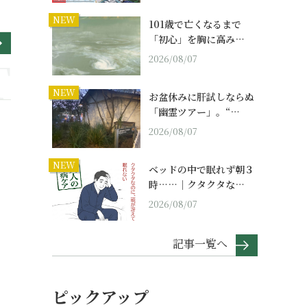
NEW
101歳で亡くなるまで
「初心」を胸に高み…
2026/08/07
NEW
お盆休みに肝試しならぬ
「幽霊ツアー」。“…
2026/08/07
NEW
ベッドの中で眠れず朝３
時……｜クタクタな…
2026/08/07
記事一覧へ
ピックアップ