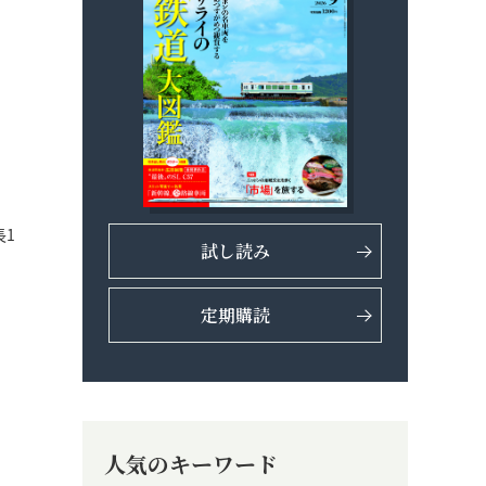
長1
試し読み
定期購読
人気のキーワード