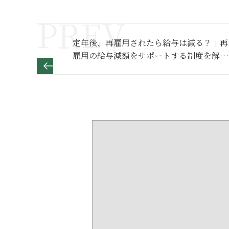
定年後、再雇用されたら給与は減る？｜再
雇用の給与減額をサポートする制度を解説
【シン・会社のマナー】