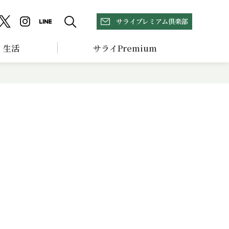
サライプレミアム倶楽部
生活
サライPremium