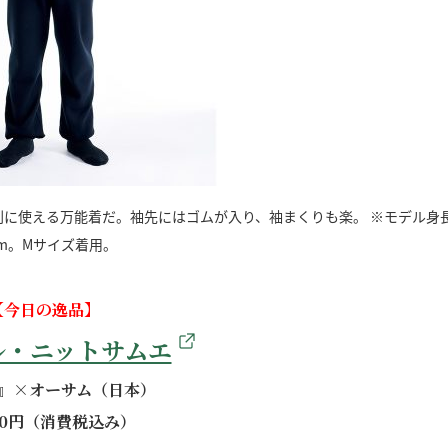
に使える万能着だ。袖先にはゴムが入り、袖まくりも楽。 ※モデル身
cm。Mサイズ着用。
【今日の逸品】
ル・ニットサムエ
』×オーサム（日本）
000円（消費税込み）