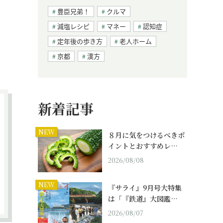
豊臣兄弟！
クルマ
減塩レシピ
マネー
認知症
定年後の歩き方
老人ホーム
京都
漢方
新着記事
NEW
８月に気をつけるべきポ
イントとおすすめレ…
2026/08/08
NEW
『サライ』9月号大特集
は「『鉄道』大図鑑…
2026/08/07