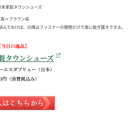
写真＝ブラウン系
結んでおけば、以降はファスナーの開閉だけで楽に脱ぎ履きできる。
【今日の逸品】
製タウンシューズ
ーエスダブリュー（日本）
280円（消費税込み）