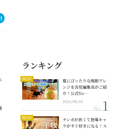
ランキング
れ
NEW
夏にぴったりな焼酎アレ
ンジを吉尾編集長がご紹
介！公式Yo…
2026/08/05
No.
醸
NEW
テンポが良くて登場キャ
ラがすぐ好きになる！ス