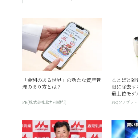
「金利のある世界」の新たな資産管
ことばと雑
理のあり方とは？
限に除去す
最上位モデ
PR(株式会社北九州銀行)
PR(ソノヴァ