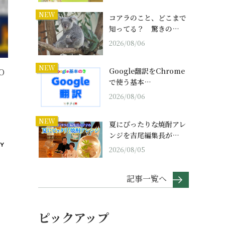
NEW
コアラのこと、どこまで
知ってる？ 驚きの…
2026/08/06
NEW
Google翻訳をChrome
O
で使う基本…
2026/08/06
NEW
夏にぴったりな焼酎アレ
ンジを吉尾編集長が…
2026/08/05
記事一覧へ
ピックアップ