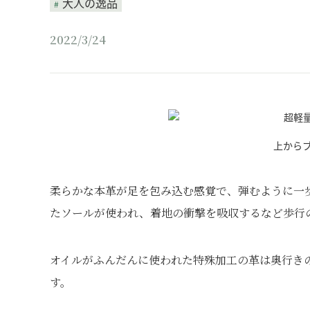
大人の逸品
2022/3/24
上から
柔らかな本革が足を包み込む感覚で、弾むように一
たソールが使われ、着地の衝撃を吸収するなど歩行
オイルがふんだんに使われた特殊加工の革は奥行き
す。