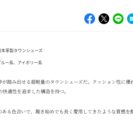
ブルー系、アイボリー系
歩が踏み出せる超軽量のタウンシューズだ。クッション性に優
の快適性を追求した構造を持つ。
のある色合いで、履き始めでも長く愛用してきたような質感を