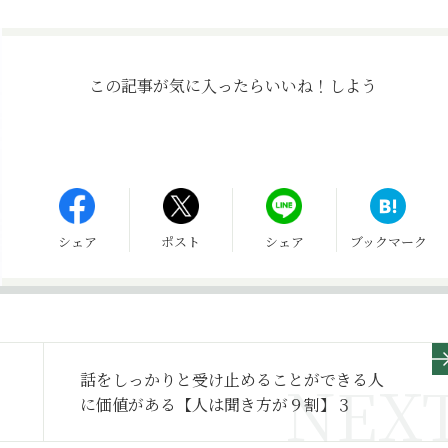
この記事が気に入ったら
いいね！しよう
シェア
ポスト
シェア
ブックマーク
」
話をしっかりと受け止めることができる人
に価値がある【人は聞き方が９割】３