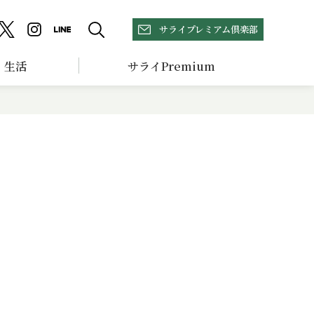
サライプレミアム倶楽部
生活
サライPremium