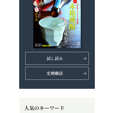
試し読み
定期購読
人気のキーワード