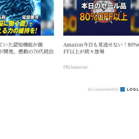
ていた認知機能が菌
Amazon今日も見逃せない！80%
が開発。感動の70代続出
FF以上が続々登場
PR(Amazon)
Recommended by