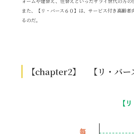
ォームや建替え、住替えといったサライ世代の方の
また、【リ・バース６０】は、サービス付き高齢者
るのだ。
【chapter2】 【リ・バ