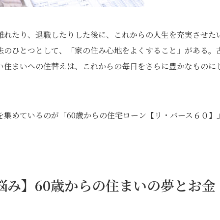
離れたり、退職したりした後に、これからの人生を充実させた
法のひとつとして、「家の住み心地をよくすること」がある。
い住まいへの住替えは、これからの毎日をさらに豊かなものに
を集めているのが「60歳からの住宅ローン【リ・バース６０】
夢と悩み】60歳からの住まいの夢とお金