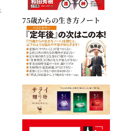
え
75歳からの生き方ノート