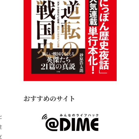
おすすめのサイト
と
住
支