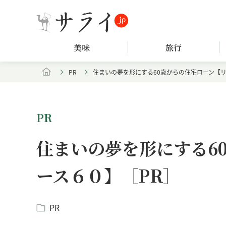
美味
旅行
PR
住まいの夢を形にする60歳からの住宅ローン【リ
PR
住まいの夢を形にする6
ース６０】［PR］
PR