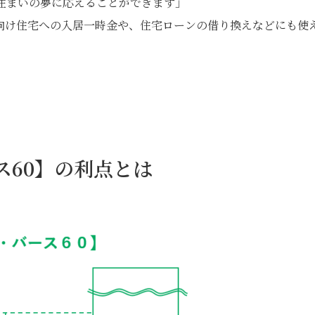
住まいの夢に応えることができます」
向け住宅への入居一時金や、住宅ローンの借り換えなどにも使
ース60】の利点とは