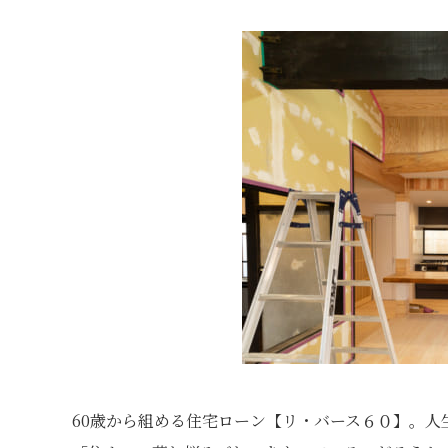
60歳から組める住宅ローン【リ・バース６０】。