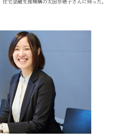
。住宅金融支援機構の太田奈穂子さんに伺った。