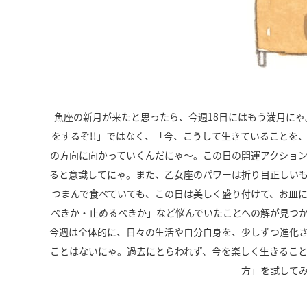
魚座の新月が来たと思ったら、今週
18
日にはもう満月にゃ
をするぞ!!」ではなく、「今、こうして生きていることを
の方向に向かっていくんだにゃ～。この日の開運アクショ
ると意識してにゃ。また、乙女座のパワーは折り目正しい
つまんで食べていても、この日は美しく盛り付けて、お皿
べきか・止めるべきか」など悩んでいたことへの解が見つ
今週は全体的に、日々の生活や自分自身を、少しずつ進化
ことはないにゃ。過去にとらわれず、今を楽しく生きるこ
方」を試して