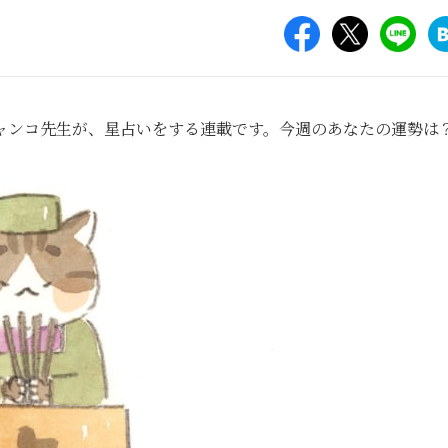
ャンコ先生が、星占いをする連載です。今週のあなたの運勢は