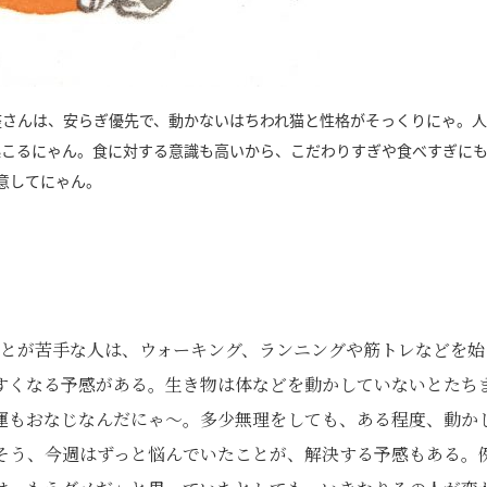
座さんは、安らぎ優先で、動かないはちわれ猫と性格がそっくりにゃ。
起こるにゃん。食に対する意識も高いから、こだわりすぎや食べすぎに
意してにゃん。
ことが苦手な人は、ウォーキング、ランニングや筋トレなどを始
すくなる予感がある。生き物は体などを動かしていないとたち
運もおなじなんだにゃ～。多少無理をしても、ある程度、動か
そう、今週はずっと悩んでいたことが、解決する予感もある。