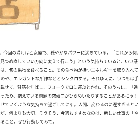
。今回の満月は乙女座で、穏やかなパワーに満ちている。「これから何
、見つめ直していい方向に変えて行こう」という気持ちでいると、いい感
ンは、旬の果物を食べること。その食べ物が持つエネルギーを取り入れ
ものや、エレガントな所作などとシンクロする。それゆえに、いつもは
に載せて、背筋を伸ばし、フォークで口に運ぶとかね。そのうちに、「進
かったり、抱えている問題の突破口がひらめいたりすることがあるにゃ
させていくような気持ちで過ごしてにゃ。人間、変わるのに遅すぎると
とが、何よりも大切。そうそう、今週おすすめなのは、新しい仕事の「
みること。ぜひ行動してみて。