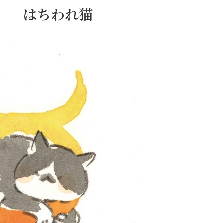
日） はちわれ猫