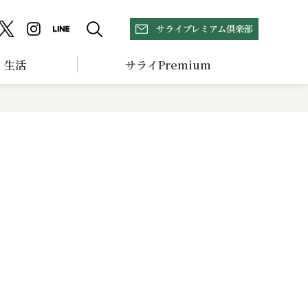
サライプレミアム倶楽部
生活
サライPremium