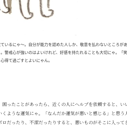
似ているにゃ～。自分が能力を認めた人しか、敬意を払わないところが
ゃ。警戒心が強いのはよいけれど、好感を持たれることも大切にゃ。「
と心得て過ごすとよいにゃん。
。困ったことがあったら、近くの人にヘルプを依頼すると、い
いくような運気にゃ。「なんだか運気が悪いと感じる」と思う
ボロだったり、不潔だったりすると、悪いものがそこに入って