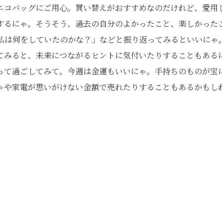
エコバッグにご用心。買い替えがおすすめなのだけれど、愛用
するにゃ。そうそう、過去の自分のよかったこと、楽しかった
の私は何をしていたのかな？」などと振り返ってみるといいにゃ
てみると、未来につながるヒントに気付いたりすることもある
って過ごしてみて。今週は金運もいいにゃ。手持ちのものが宝
ゃや家電が思いがけない金額で売れたりすることもあるかもし