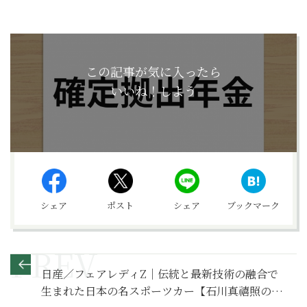
この記事が気に入ったら
いいね！しよう
シェア
ポスト
シェア
ブックマーク
日産／フェアレディZ｜伝統と最新技術の融合で
生まれた日本の名スポーツカー【石川真禧照の名