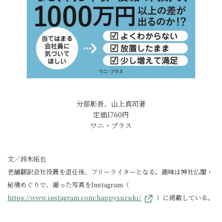
分部彰吾、山上真司著
定価1760円
ワニ・プラス
文／鈴木拓也
老舗翻訳会社役員を退任後、フリーライターとなる。趣味は神社仏閣・
秘境めぐりで、撮った写真をInstagram（
https://www.instagram.com/happysuzuki/
）に掲載している。