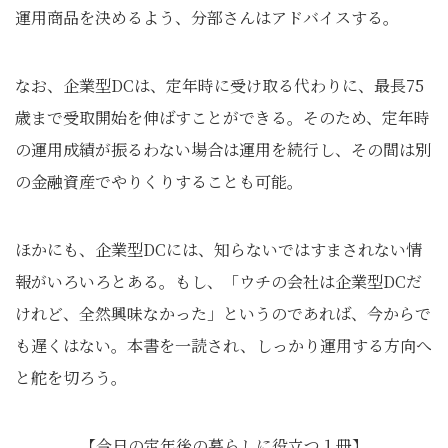
運用商品を決めるよう、分部さんはアドバイスする。
なお、企業型DCは、定年時に受け取る代わりに、最長75
歳まで受取開始を伸ばすことができる。そのため、定年時
の運用成績が振るわない場合は運用を続行し、その間は別
の金融資産でやりくりすることも可能。
ほかにも、企業型DCには、知らないではすまされない情
報がいろいろとある。もし、「ウチの会社は企業型DCだ
けれど、全然興味なかった」というのであれば、今からで
も遅くはない。本書を一読され、しっかり運用する方向へ
と舵を切ろう。
【今日の定年後の暮らしに役立つ１冊】