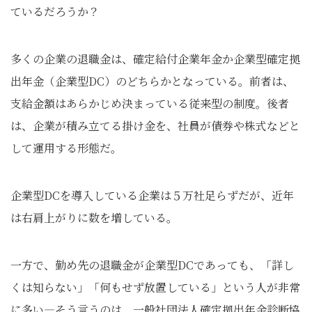
ているだろうか？
多くの企業の退職金は、確定給付企業年金か企業型確定拠
出年金（企業型DC）のどちらかとなっている。前者は、
支給金額はあらかじめ決まっている従来型の制度。後者
は、企業が積み立てる掛け金を、社員が債券や株式などと
して運用する形態だ。
企業型DCを導入している企業は５万社足らずだが、近年
は右肩上がりに数を増している。
一方で、勤め先の退職金が企業型DCであっても、「詳し
くは知らない」「何もせず放置している」という人が非常
に多い―そう言うのは、一般社団法人確定拠出年金診断協