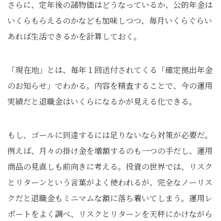
さらに、定年後の諸物価はどうなっているか、公的年金は
いくらもらえるのかなども加味しつつ、毎月いくらぐらい
あれば生活できるかを計算しておく。
「現在地」とは、毎年１回送付されてくる「確定拠出年金
のお知らせ」でわかる。内容を精査することで、今の運用
実績だと退職金はいくらになるかが見える化できる。
もし、ゴールに到達するには足りないなら対策が必要だ。
例えば、月々の掛け金を増額するのも一つの手だし、運用
商品の見直しも前向きに考える。投資の世界では、リスク
とリターンという言葉がよく使われるが、完全なノーリス
クだと退職金もミニマムな額に落ち着いてしまう。運用レ
ポートをよく調べ、リスクとリターンを天秤にかけながら