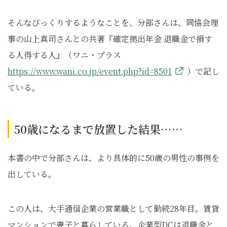
そんなびっくりするようなことを、分部さんは、同協会理
事の山上真司さんとの共著『確定拠出年金 退職金で損す
る人得する人』（ワニ・プラス
https://www.wani.co.jp/event.php?id=8501
）で記し
ている。
50歳になるまで放置した結果……
本書の中で分部さんは、より具体的に50歳の男性の事例を
出している。
この人は、大手通信企業の営業職として勤続28年目。賃貸
マンションで妻子と暮らしている。企業型DCは退職金と