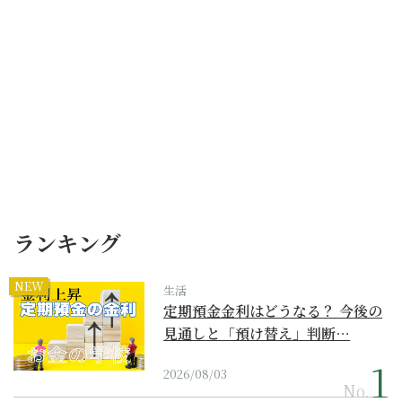
ランキング
NEW
生活
定期預金金利はどうなる？ 今後の
見通しと「預け替え」判断…
2026/08/03
No.