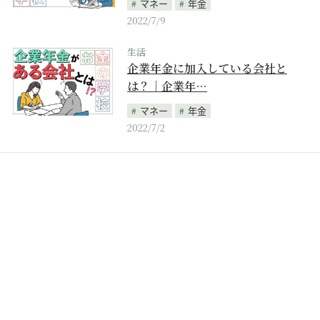
マネー
年金
2022/7/9
生活
企業年金に加入している会社と
は？｜企業年…
マネー
年金
2022/7/2