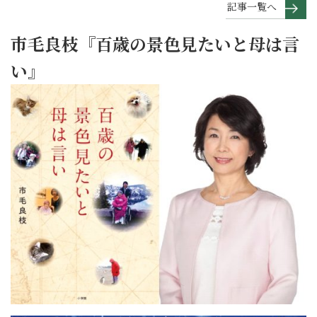
記事一覧へ
市毛良枝『百歳の景色見たいと母は言
い』