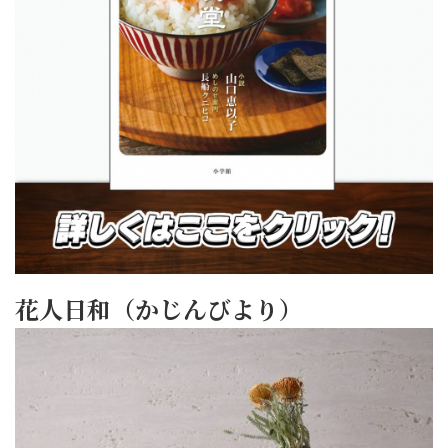
花人日和（かじんびより）