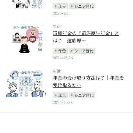
年金
シニア世代
2025/1/23
生活
遺族年金の「遺族厚生年金」と
は？｜遺族厚…
年金
シニア世代
2024/12/26
生活
年金の受け取り方法は？｜年金を
受け取るた…
年金
シニア世代
2024/11/28