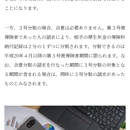
ことになります。
一方、３号分割の場合、合意は必要ありません。第３号被
保険者であった人の請求により、相手の厚生年金の保険料
納付記録は２分の１ずつに分割されます。分割できるのは
平成20年４月以降の第３号被保険者期間に限られます。な
お、合意分割の請求を行なった期間に３号分割の対象とな
る期間が含まれる場合は、同時に３号分割の請求があった
ものとみなされます。