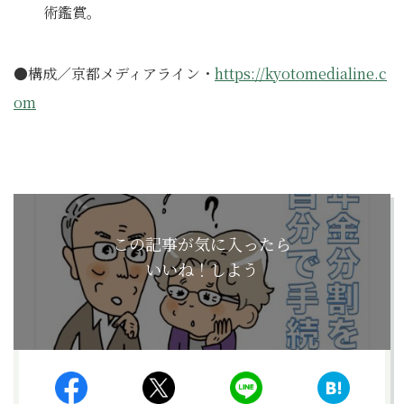
術鑑賞。
●構成／京都メディアライン・
https://kyotomedialine.c
om
この記事が気に入ったら
いいね！しよう