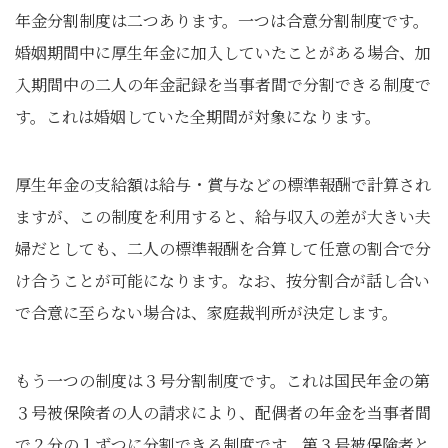
年金分割制度は二つあります。一つは合意分割制度です。
婚姻期間中に厚生年金に加入していたことがある場合、加
入期間中の二人の年金記録を当事者間で分割できる制度で
す。これは婚姻していた全期間が対象になります。
厚生年金の支給額は給与・賞与などの標準報酬で計算され
ますが、この制度を利用すると、給与収入の差が大きい夫
婦だとしても、二人の標準報酬を合算して任意の割合で分
け合うことが可能になります。なお、按分割合が話し合い
で合意に至らない場合は、家庭裁判所が決定します。
もう一つの制度は３号分割制度です。これは国民年金の第
３号被保険者の人の請求により、配偶者の年金を当事者間
で２分の１ずつに分割できる制度です。第３号被保険者と