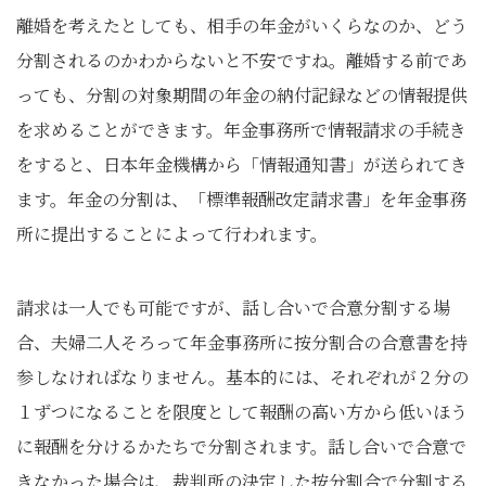
離婚を考えたとしても、相手の年金がいくらなのか、どう
分割されるのかわからないと不安ですね。離婚する前であ
っても、分割の対象期間の年金の納付記録などの情報提供
を求めることができます。年金事務所で情報請求の手続き
をすると、日本年金機構から「情報通知書」が送られてき
ます。年金の分割は、「標準報酬改定請求書」を年金事務
所に提出することによって行われます。
請求は一人でも可能ですが、話し合いで合意分割する場
合、夫婦二人そろって年金事務所に按分割合の合意書を持
参しなければなりません。基本的には、それぞれが２分の
１ずつになることを限度として報酬の高い方から低いほう
に報酬を分けるかたちで分割されます。話し合いで合意で
きなかった場合は、裁判所の決定した按分割合で分割する