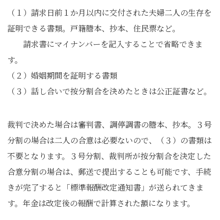
（１）請求日前１か月以内に交付された夫婦二人の生存を
証明できる書類。戸籍謄本、抄本、住民票など。
請求書にマイナンバーを記入することで省略できま
す。
（２）婚姻期間を証明する書類
（３）話し合いで按分割合を決めたときは公正証書など。
裁判で決めた場合は審判書、調停調書の謄本、抄本。３号
分割の場合は二人の合意は必要ないので、（３）の書類は
不要となります。３号分割、裁判所が按分割合を決定した
合意分割の場合は、郵送で提出することも可能です、手続
きが完了すると「標準報酬改定通知書」が送られてきま
す。年金は改定後の報酬で計算された額になります。