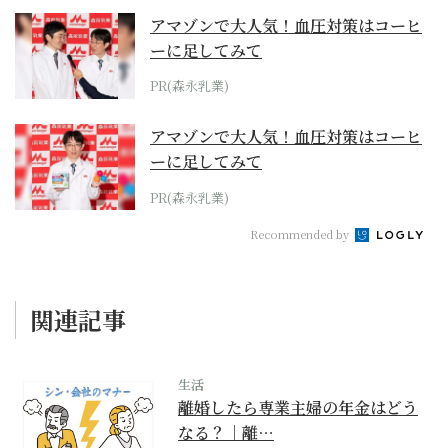
アマゾンで大人気！血圧対策はコーヒ
ーに足してみて
PR(森永乳業)
アマゾンで大人気！血圧対策はコーヒ
ーに足してみて
PR(森永乳業)
Recommended by
関連記事
生活
離婚したら専業主婦の年金はどう
なる？｜離…