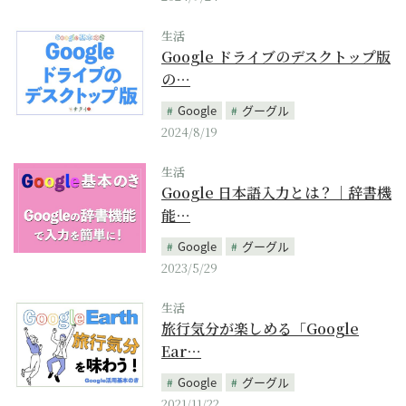
生活
Google ドライブのデスクトップ版
の…
Google
グーグル
2024/8/19
生活
Google 日本語入力とは？｜辞書機
能…
Google
グーグル
2023/5/29
生活
旅行気分が楽しめる「Google
Ear…
Google
グーグル
2021/11/22