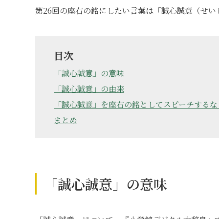
第26回の座右の銘にしたい言葉は「誠心誠意（せい
目次
「誠心誠意」の意味
「誠心誠意」の由来
「誠心誠意」を座右の銘としてスピーチするな
まとめ
「誠心誠意」の意味