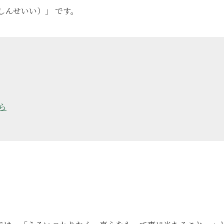
しんせいい）」 です。
ら