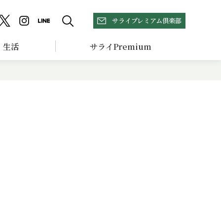
サライプレミアム倶楽部
生活
サライPremium