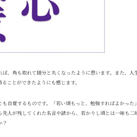
れば、角も取れて随分と丸くなったように思います。また、人
悟ることができたようにも感じます。
とも自覚するものです。「若い頃もっと、勉強すればよかった
ら先人が残してくれた名言や諺から、若かりし頃とは一味も二
うか？