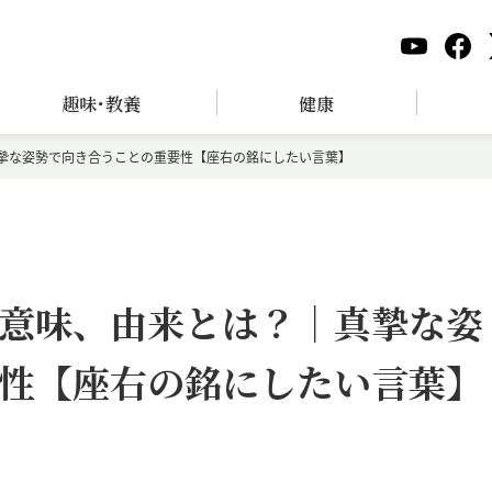
趣味･教養
健康
摯な姿勢で向き合うことの重要性【座右の銘にしたい言葉】
意味、由来とは？｜真摯な姿
性【座右の銘にしたい言葉】