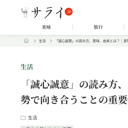
美味
旅行
生活
「誠心誠意」の読み方、意味、由来とは？｜真
生活
「誠心誠意」の読み方、
勢で向き合うことの重要
生活