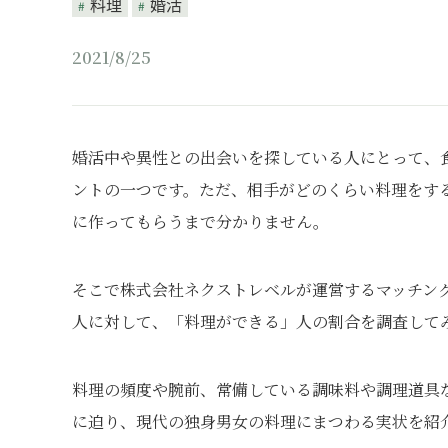
料理
婚活
2021/8/25
婚活中や異性との出会いを探している人にとって、
ントの一つです。ただ、相手がどのくらい料理をす
に作ってもらうまで分かりません。
そこで株式会社ネクストレベルが運営するマッチングア
人に対して、「料理ができる」人の割合を調査して
料理の頻度や腕前、常備している調味料や調理道具
に迫り、現代の独身男女の料理にまつわる実状を紹