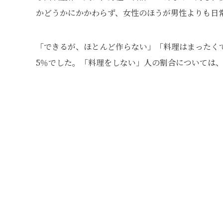
かどうかにかかわらず、女性のほうが男性よりも日
「できるが、ほとんど作らない」「料理はまったくで
5％でした。「料理をしない」人の割合については