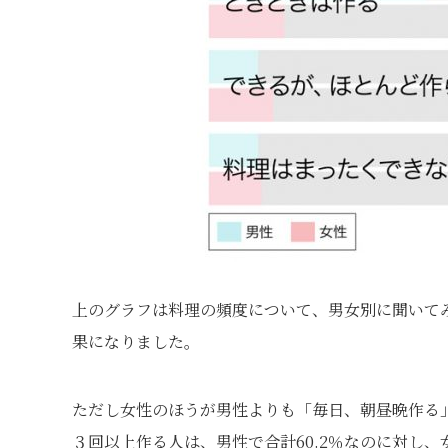
上のグラフは料理の頻度について、男女別に聞いて
果になりました。
ただし女性のほうが男性よりも「毎日、朝昼晩作る
３回以上作る人は、男性で合計60.2％なのに対し、女