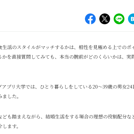
食生活のスタイルがマッチするかは、相性を見極める上でのポ
るかを直接質問してみても、本当の腕前がどのくらいかは、実
プリ大学では、ひとり暮らしをしている20～39歳の男女24
みました。
なども踏まえながら、結婚生活をする場合の理想の役割配分な
介します。