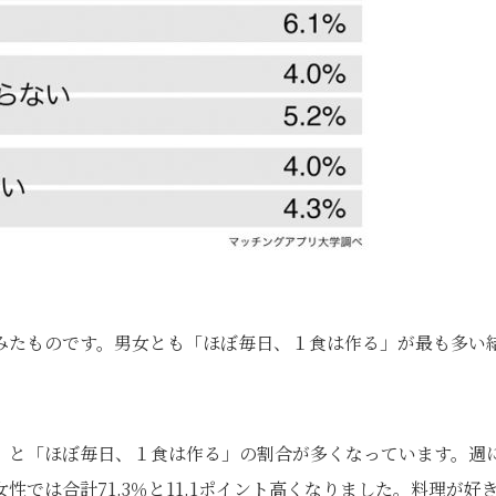
みたものです。男女とも「ほぼ毎日、１食は作る」が最も多い
」と「ほぼ毎日、１食は作る」の割合が多くなっています。週
性では合計71.3％と11.1ポイント高くなりました。料理が好