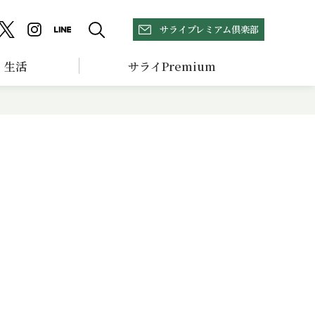
サライプレミアム倶楽部
生活
サライPremium