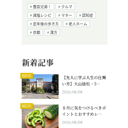
豊臣兄弟！
クルマ
減塩レシピ
マネー
認知症
定年後の歩き方
老人ホーム
京都
漢方
新着記事
NEW
【先人に学ぶ人生の仕舞
い方】大山捨松・5…
2026/08/08
NEW
８月に気をつけるべきポ
イントとおすすめレ…
2026/08/08