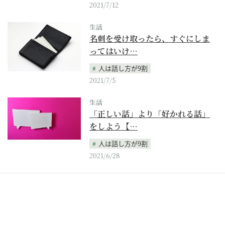
2021/7/12
生活
名刺を受け取ったら、すぐにしま
ってはいけ…
人は話し方が9割
2021/7/5
生活
「正しい話」より「好かれる話」
をしよう【…
人は話し方が9割
2021/6/28