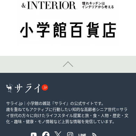
サライ.jp｜小学館の雑誌『サライ』の公式サイトです。
歳を重ねてもアクティブに行動したい知的な高齢者シニア世代＝サラ
イ世代の方々に向けたライフスタイル提案と旅・食・人物・歴史・文
化・趣味・健康・モノ情報など上質な情報を発信しています。