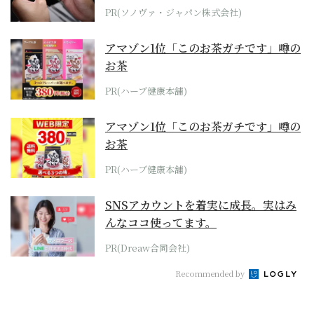
PR(ソノヴァ・ジャパン株式会社)
アマゾン1位「このお茶ガチです」噂の
お茶
PR(ハーブ健康本舗)
アマゾン1位「このお茶ガチです」噂の
お茶
PR(ハーブ健康本舗)
SNSアカウントを着実に成長。実はみ
んなココ使ってます。
PR(Dreaw合同会社)
Recommended by