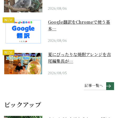
2026/08/06
NEW
Google翻訳をChromeで使う基
本…
2026/08/06
NEW
夏にぴったりな焼酎アレンジを吉
尾編集長が…
2026/08/05
記事一覧へ
ピックアップ