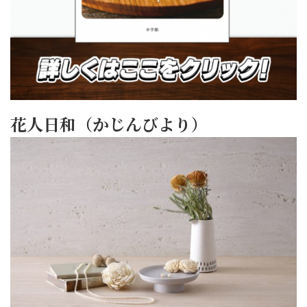
花人日和（かじんびより）