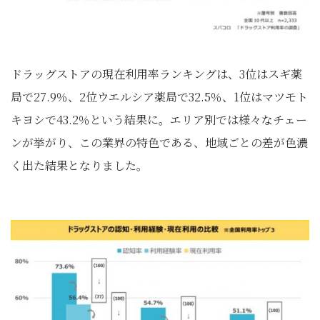
ドラッグストアの現在利用率ランキングは、3位はスギ薬
局で27.9％、2位ウエルシア薬局で32.5％、1位はマツモト
キヨシで43.2％という結果に。エリア別では様々なチェー
ンが挙がり、この業界の特色である、地域ごとの差が色濃
く出た結果となりました。