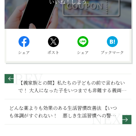
いいね！しよう
シェア
ポスト
シェア
ブックマーク
【義家族との間】私たちの子どもの前で言わない
で！ 大人になった子をいつまでも非難する義両親
～その２～
どんな薬よりも効果のある生活習慣改善法 【いつ
も体調がすぐれない！ 悪しき生活習慣への警告
3】