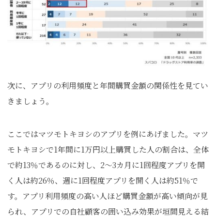
次に、アプリの利用頻度と年間購買金額の関係性を見てい
きましょう。
ここではマツモトキヨシのアプリを例にあげました。マツ
モトキヨシで1年間に1万円以上購買した人の割合は、全体
で約13％であるのに対し、2～3カ月に1回程度アプリを開
く人は約26％、週に1回程度アプリを開く人は約51％で
す。アプリ利用頻度の高い人ほど購買金額が高い傾向が見
られ、アプリでの自社顧客の囲い込み効果が垣間見える結