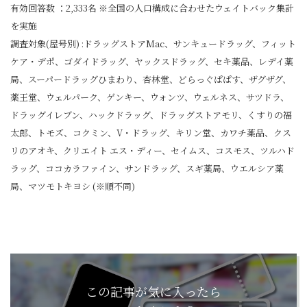
有効回答数 ：2,333名 ※全国の人口構成に合わせたウェイトバック集計
を実施
調査対象(屋号別) :ドラッグストアMac、サンキュードラッグ、フィット
ケア・デポ、ゴダイドラッグ、ヤックスドラッグ、セキ薬品、レデイ薬
局、スーパードラッグひまわり、杏林堂、どらっぐぱぱす、ザグザグ、
薬王堂、ウェルパーク、ゲンキー、ウォンツ、ウェルネス、サツドラ、
ドラッグイレブン、ハックドラッグ、ドラッグストアモリ、くすりの福
太郎、トモズ、コクミン、V・ドラッグ、キリン堂、カワチ薬品、クス
リのアオキ、クリエイト エス・ディー、セイムス、コスモス、ツルハド
ラッグ、ココカラファイン、サンドラッグ、スギ薬局、ウエルシア薬
局、マツモトキヨシ (※順不同)
この記事が気に入ったら