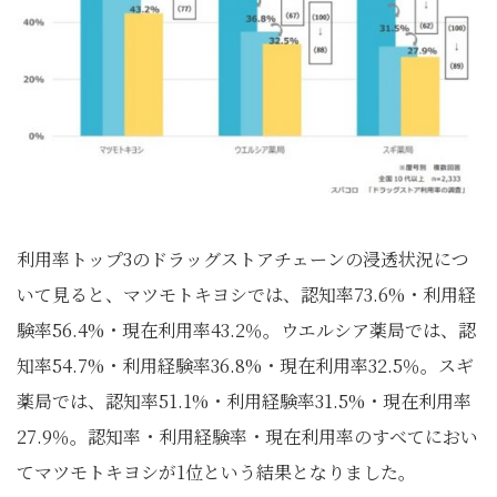
利用率トップ3のドラッグストアチェーンの浸透状況につ
いて見ると、マツモトキヨシでは、認知率73.6%・利用経
験率56.4%・現在利用率43.2％。ウエルシア薬局では、認
知率54.7%・利用経験率36.8%・現在利用率32.5％。スギ
薬局では、認知率51.1%・利用経験率31.5%・現在利用率
27.9％。認知率・利用経験率・現在利用率のすべてにおい
てマツモトキヨシが1位という結果となりました。