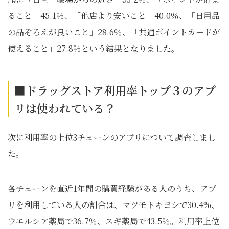
ること」45.1％、「他店より安いこと」40.0％、「日用品
の品ぞろえが良いこと」28.6％、「共通ポイントカードが
使えること」27.8％という結果となりました。
■ドラッグストア利用率トップ３のアプ
リは使われている？
次に利用率の上位3チェーンのアプリについて調査しまし
た。
各チェーンを直近1年間の購買経験がある人のうち、アプ
リを利用している人の割合は、マツモトキヨシで30.4%、
ウエルシア薬局で36.7％、スギ薬局で43.5％。利用率上位