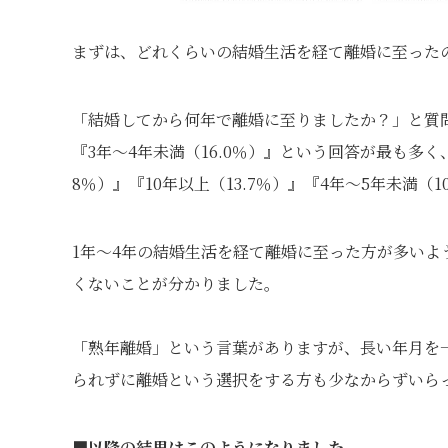
まずは、どれくらいの結婚生活を経て離婚に至った
「結婚してから何年で離婚に至りましたか？」と質
『3年～4年未満（16.0％）』という回答が最も多く、
8％）』『10年以上（13.7％）』『4年～5年未満（
1年～4年の結婚生活を経て離婚に至った方が多いよ
くないことが分かりました。
「熟年離婚」という言葉がありますが、長い年月を
られずに離婚という選択をする方も少なからずいら
■以降の結果はこのようになりました