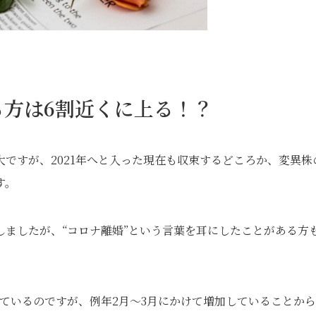
方は6割近くに上る！？
ですが、2021年へと入った現在も収束するどころか、変異株
す。
ましたが、“コロナ離婚”という言葉を耳にしたことがある方
少しているのですが、例年2月～3月にかけて増加していることか