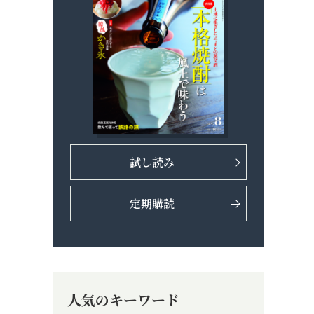
試し読み
定期購読
人気のキーワード