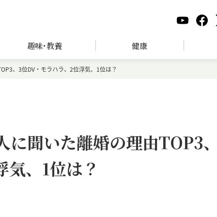
趣味･教養
健康
TOP3、3位DV・モラハラ、2位浮気、1位は？
61人に聞いた離婚の理由TOP3
浮気、1位は？