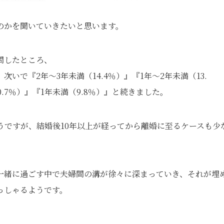
のかを聞いていきたいと思います。
問したところ、
次いで『2年～3年未満（14.4％）』『1年～2年未満（13.
10.7％）』『1年未満（9.8％）』と続きました。
うですが、結婚後10年以上が経ってから離婚に至るケースも少
一緒に過ごす中で夫婦間の溝が徐々に深まっていき、それが埋
っしゃるようです。