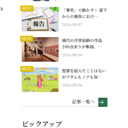
NEW
8
「事実」で動かす！ 部下
からの報告におけ…
2026/08/07
NEW
稀代の浮世絵師の作品
200点余りが集結。…
2026/08/06
NEW
聖書を読んだことはない
がアダムもノアも知…
2026/08/06
記事一覧へ
ピックアップ