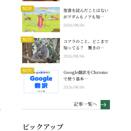
NEW
聖書を読んだことはない
がアダムもノアも知…
2026/08/06
NEW
コアラのこと、どこまで
知ってる？ 驚きの…
2026/08/06
NEW
Google翻訳をChrome
で使う基本…
カ
2026/08/06
記事一覧へ
防
ピックアップ
ー