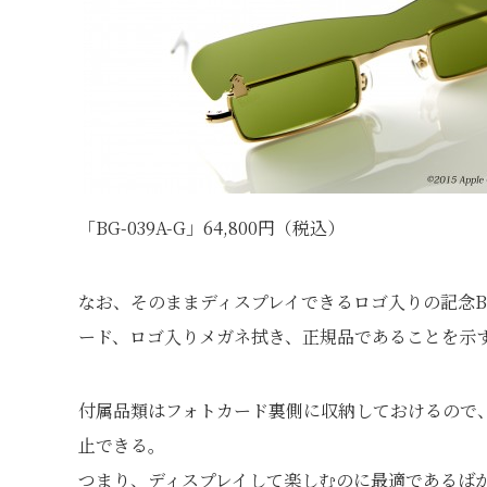
「BG-039A-G」64,800円（税込）
なお、そのままディスプレイできるロゴ入りの記念B
ード、ロゴ入りメガネ拭き、正規品であることを示
付属品類はフォトカード裏側に収納しておけるので
止できる。
つまり、ディスプレイして楽しむのに最適であるば