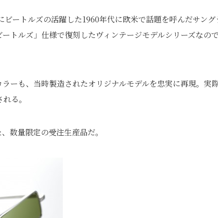
にビートルズの活躍した1960年代に欧米で話題を呼んだサング
ビートルズ」仕様で復刻したヴィンテージモデルシリーズなの
カラーも、当時製造されたオリジナルモデルを忠実に再現。実
される。
た、数量限定の受注生産品だ。