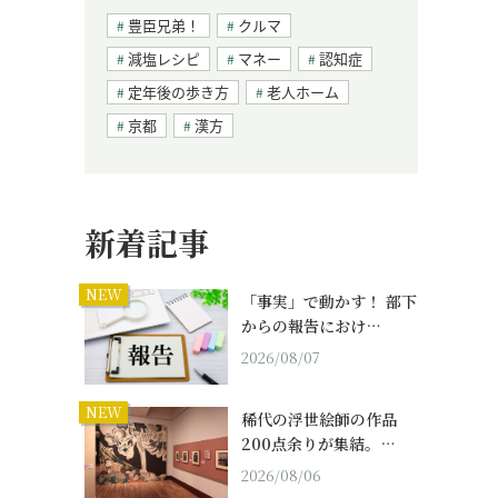
豊臣兄弟！
クルマ
減塩レシピ
マネー
認知症
定年後の歩き方
老人ホーム
京都
漢方
新着記事
NEW
「事実」で動かす！ 部下
からの報告におけ…
2026/08/07
NEW
稀代の浮世絵師の作品
200点余りが集結。…
2026/08/06