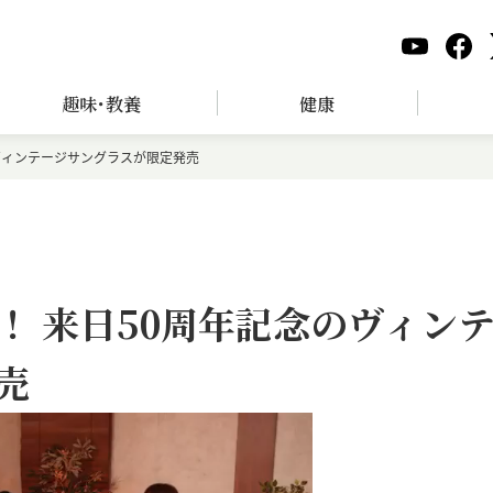
趣味･教養
健康
ヴィンテージサングラスが限定発売
！ 来日50周年記念のヴィン
売