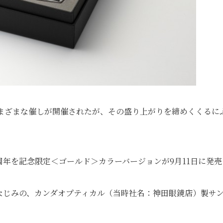
さまざまな催しが開催されたが、その盛り上がりを締めくくるに
周年を記念限定＜ゴールド＞カラーバージョンが9月11日に発売
なじみの、カンダオプティカル（当時社名：神田眼鏡店）製サ