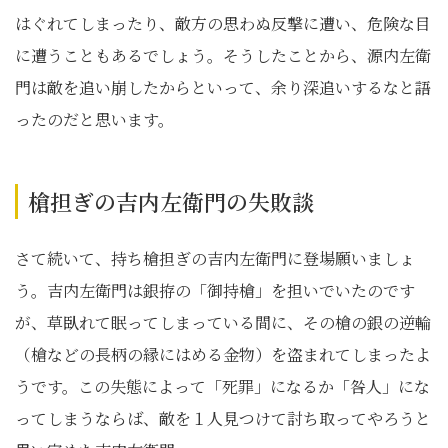
はぐれてしまったり、敵方の思わぬ反撃に遭い、危険な目
に遭うこともあるでしょう。そうしたことから、源内左衛
門は敵を追い崩したからといって、余り深追いするなと語
ったのだと思います。
槍担ぎの吉内左衛門の失敗談
さて続いて、持ち槍担ぎの吉内左衛門に登場願いましょ
う。吉内左衛門は銀拵の「御持槍」を担いでいたのです
が、草臥れて眠ってしまっている間に、その槍の銀の逆輪
（槍などの長柄の縁にはめる金物）を盗まれてしまったよ
うです。この失態によって「死罪」になるか「咎人」にな
ってしまうならば、敵を１人見つけて討ち取ってやろうと