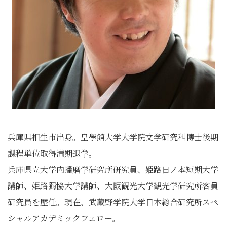
兵庫県相生市出身。皇學館大学大学院文学研究科博士後期
課程単位取得満期退学。
兵庫県立大学内播磨学研究所研究員、姫路日ノ本短期大学
講師、姫路獨協大学講師、大阪観光大学観光学研究所客員
研究員を歴任。現在、武蔵野学院大学日本総合研究所スペ
シャルアカデミックフェロー。