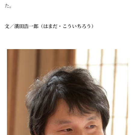
た。
文／濱田浩一郎（はまだ・こういちろう）