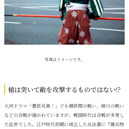
写真はイメージです。
槍は突いて敵を攻撃するものではない!?
大河ドラマ「豊臣兄弟！」でも桶狭間の戦い、姉川の戦い
などの合戦が描かれていますが、戦国時代は合戦が多発し
た乱世でした。江戸時代初期に成立した兵法書に『雑兵物