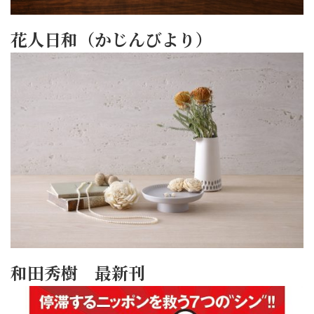
花人日和（かじんびより）
和田秀樹 最新刊