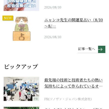
2026/08/10
NEW
ニャンコ先生の開運星占い（8/10
～8/…
2026/08/10
記事一覧へ
ピックアップ
最先端の技術と技術者たちの熱い
気持ちによって作られているオー
ダーメイド補聴器
PR
PR(ソノヴァ・ジャパン株式会社)