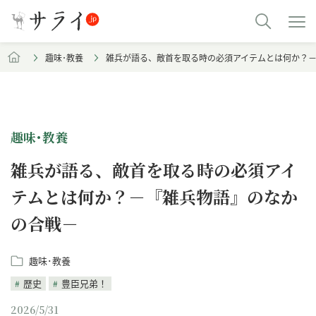
趣味･教養
雑兵が語る、敵首を取る時の必須アイテムとは何か？
趣味･教養
雑兵が語る、敵首を取る時の必須アイ
テムとは何か？－『雑兵物語』のなか
の合戦－
趣味･教養
歴史
豊臣兄弟！
2026/5/31