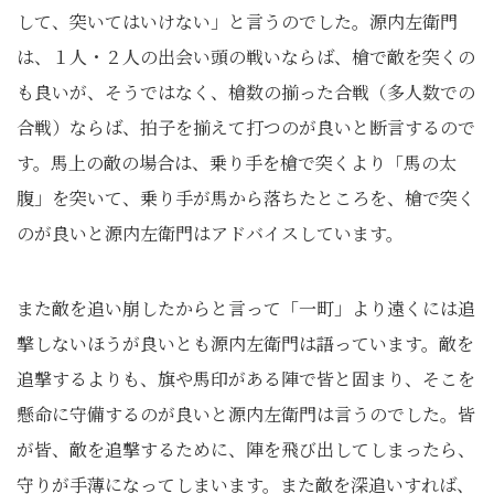
して、突いてはいけない」と言うのでした。源内左衛門
は、１人・２人の出会い頭の戦いならば、槍で敵を突くの
も良いが、そうではなく、槍数の揃った合戦（多人数での
合戦）ならば、拍子を揃えて打つのが良いと断言するので
す。馬上の敵の場合は、乗り手を槍で突くより「馬の太
腹」を突いて、乗り手が馬から落ちたところを、槍で突く
のが良いと源内左衛門はアドバイスしています。
また敵を追い崩したからと言って「一町」より遠くには追
撃しないほうが良いとも源内左衛門は語っています。敵を
追撃するよりも、旗や馬印がある陣で皆と固まり、そこを
懸命に守備するのが良いと源内左衛門は言うのでした。皆
が皆、敵を追撃するために、陣を飛び出してしまったら、
守りが手薄になってしまいます。また敵を深追いすれば、