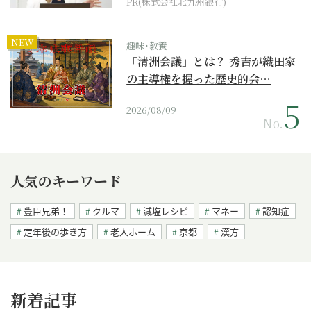
PR(株式会社北九州銀行)
NEW
趣味･教養
「清洲会議」とは？ 秀吉が織田家
の主導権を握った歴史的会…
2026/08/09
No.
人気のキーワード
豊臣兄弟！
クルマ
減塩レシピ
マネー
認知症
定年後の歩き方
老人ホーム
京都
漢方
新着記事