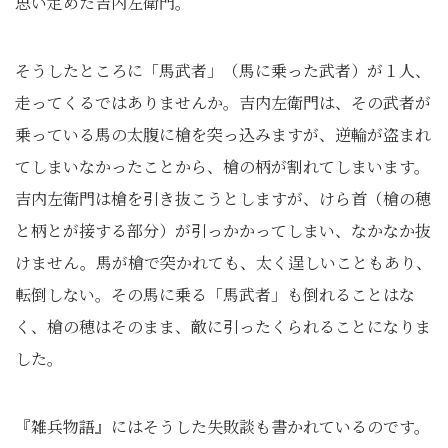
思い定めた吉内左衛門。
そうしたところに「馬武者」（馬に乗った武者）が１人、
走ってくるではありませんか。吉内左衛門は、その武者が
乗っている馬の太腹に槍を突っ込みますが、逆輪が盗まれ
てしまいなかったことから、槍の柄が割れてしまいます。
吉内左衛門は槍を引き抜こうとしますが、けら首（槍の穂
と柄とが接する部分）が引っかかってしまい、なかなか抜
けません。馬が槍で突かれても、太く逞しいこともあり、
転倒しない。その馬に乗る「馬武者」も倒れることはな
く、槍の穂はそのまま、敵に引ったくられることになりま
した。
『雑兵物語』にはそうした失敗談も書かれているのです。