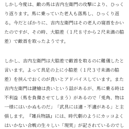
しかし今度は、敵の馬は吉内左衛門の攻撃により、ひっく
り返ります。馬に乗っていた老人も落馬し、ひっくり返
る。今だとばかりに、吉内左衛門はその老人の寝首をかい
たのですが、その時、大脇差（１尺８寸から２尺未満の脇
差）で敵首を取ったようです。
しかし、吉内左衛門は大脇差で敵首を取るのに難儀したと
言います。よって具足の上に小脇差（１尺３寸未満の脇
差）を挟んでおくのが良いとアドバイスしています。また
吉内左衛門は鍵槍は良いという話があるが、馬に乗る時は
不利益（馬を負傷させてしまう）があるので「兎角、物は
一様にはいかぬものだ」「武具には適・不適がある」と主
張します。『雑兵物語』には、時代劇のようにカッコよく
はいかない合戦の生々しい「現実」が記されているのでし