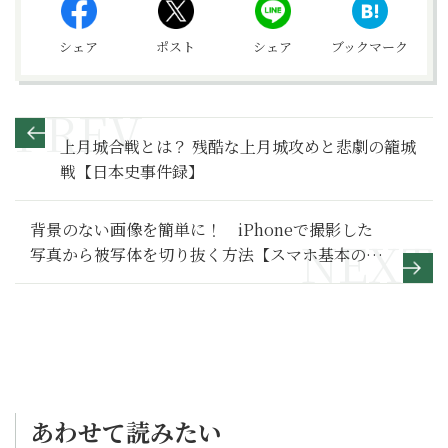
シェア
ポスト
シェア
ブックマーク
上月城合戦とは？ 残酷な上月城攻めと悲劇の籠城
戦【日本史事件録】
背景のない画像を簡単に！ iPhoneで撮影した
写真から被写体を切り抜く方法【スマホ基本の
き 第179回】
あわせて読みたい