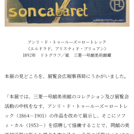
アンリ・ド・トゥールーズ＝ロートレック
《エルドラド、アリスティド・ブリュアン》
1892年 リトグラフ／紙 三菱一号館美術館蔵
本展の見どころを、展覧会広報事務局にうかがいました。
「本展では、三菱一号館美術館のコレクション及び展覧会
活動の中核をなす、アンリ・ド・トゥールーズ＝ロートレ
ック（1864－1901）の作品を改めて展示し、そこにソフ
ィ・カル（1953－）を招聘して協働することで、同館の美