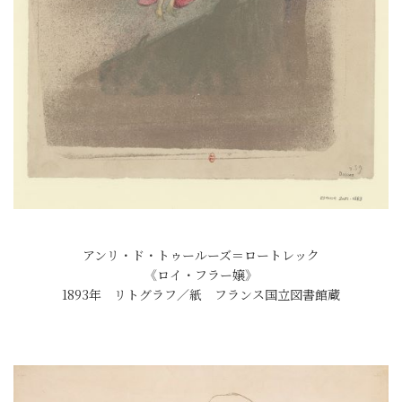
アンリ・ド・トゥールーズ＝ロートレック
《ロイ・フラー嬢》
1893年 リトグラフ／紙 フランス国立図書館蔵