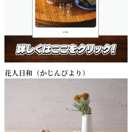
花人日和（かじんびより）