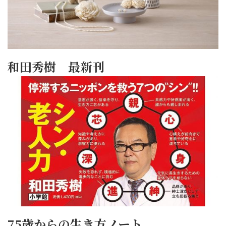
和田秀樹 最新刊
75歳からの生き方ノート