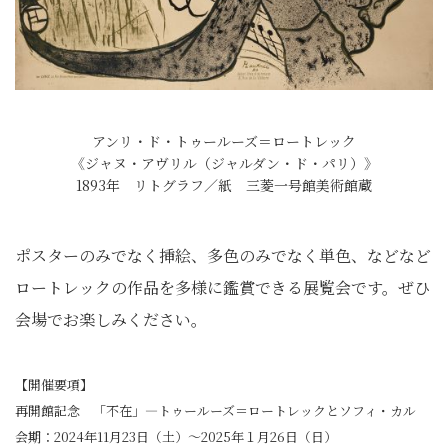
アンリ・ド・トゥールーズ＝ロートレック
《ジャヌ・アヴリル（ジャルダン・ド・パリ）》
1893年 リトグラフ／紙 三菱一号館美術館蔵
ポスターのみでなく挿絵、多色のみでなく単色、などなど
ロートレックの作品を多様に鑑賞できる展覧会です。ぜひ
会場でお楽しみください。
【開催要項】
再開館記念 「不在」―トゥールーズ＝ロートレックとソフィ・カル
会期：2024年11月23日（土）～2025年１月26日（日）