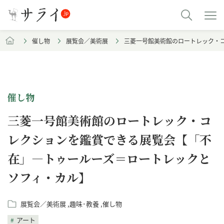
催し物
展覧会／美術展
三菱一号館美術館のロートレック・
催し物
三菱一号館美術館のロートレック・コ
レクションを鑑賞できる展覧会【「不
在」―トゥールーズ＝ロートレックと
ソフィ・カル】
展覧会／美術展
趣味･教養
催し物
アート