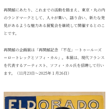
再開館にあたり、これまでの活動を踏まえ、東京・丸の内
のランドマークとして、人々が集い、語り合い、新たな発
見があるような魅力ある展覧会を継続して開催するとのこ
とです。
再開館の企画展は「再開館記念 「不在」―トゥールーズ
＝ロートレックとソフィ・カル」。本展は、現代フランス
を代表するアーティスト、ソフィ・カル氏を招聘して行い
ます。（11月23日～2025年１月26日）