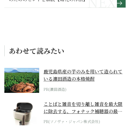
あわせて読みたい
鹿児島県産の芋のみを用いて造られて
いる濵田酒造の本格焼酎
PR(濵田酒造)
ことばと雑音を切り離し雑音を最大限
に除去する、フォナック補聴器の最上
位モデル
PR(ソノヴァ・ジャパン株式会社)