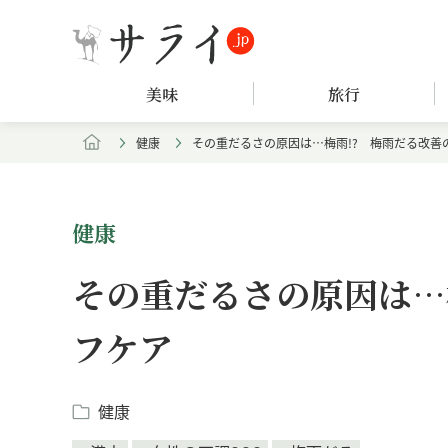
美味
旅行
健康
その重だるさの原因は…梅雨!? 梅雨だる改善
健康
その重だるさの原因は…
フケア
健康