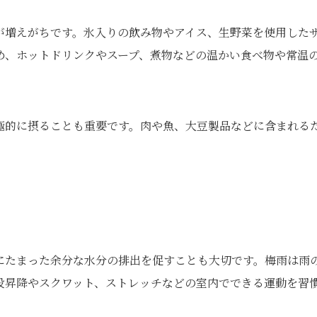
が増えがちです。氷入りの飲み物やアイス、生野菜を使用した
め、ホットドリンクやスープ、煮物などの温かい食べ物や常温
極的に摂ることも重要です。肉や魚、大豆製品などに含まれる
にたまった余分な水分の排出を促すことも大切です。梅雨は雨
段昇降やスクワット、ストレッチなどの室内でできる運動を習