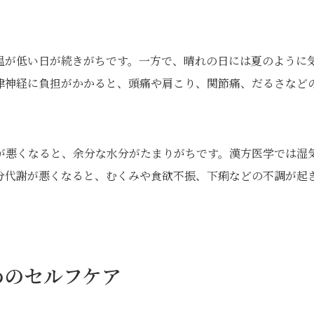
温が低い日が続きがちです。一方で、晴れの日には夏のように
律神経に負担がかかると、頭痛や肩こり、関節痛、だるさなど
が悪くなると、余分な水分がたまりがちです。漢方医学では湿
分代謝が悪くなると、むくみや食欲不振、下痢などの不調が起
めのセルフケア