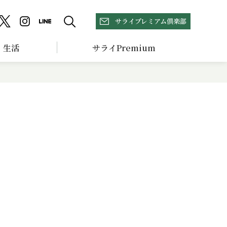
サライプレミアム倶楽部
生活
サライPremium