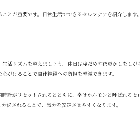
ることが重要です。日常生活でできるセルフケアを紹介します
、生活リズムを整えましょう。休日は寝だめや夜更かしをしが
を心がけることで自律神経への負担を軽減できます。
内時計がリセットされるとともに、幸せホルモンと呼ばれるセ
と分泌されることで、気分を安定させやすくなります。