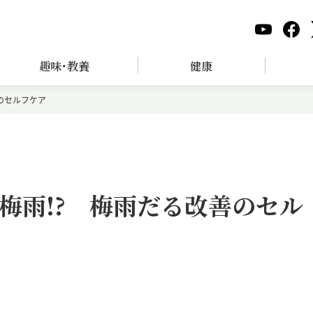
趣味･教養
健康
のセルフケア
梅雨!? 梅雨だる改善のセル