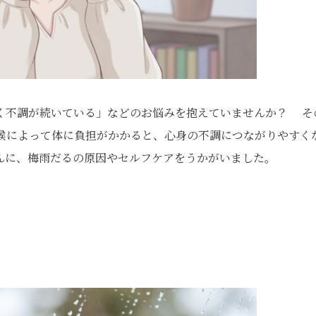
く不調が続いている」などのお悩みを抱えていませんか？ そ
候によって体に負担がかかると、心身の不調につながりやすく
んに、梅雨だるの原因やセルフケアをうかがいました。
？