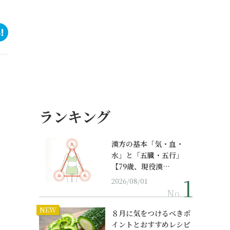
ランキング
漢方の基本「気・血・
水」と「五臓・五行」
【79歳、現役漢…
2026/08/01
No.
NEW
８月に気をつけるべきポ
イントとおすすめレシピ