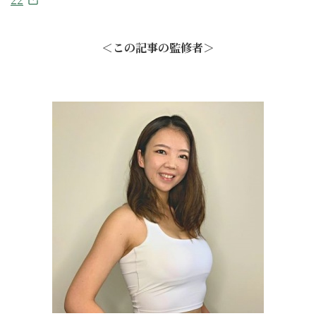
＜
この記事の
監修者
＞