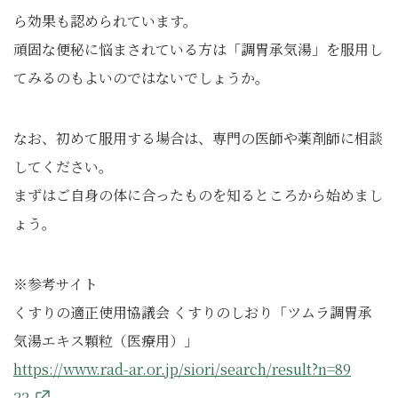
ら効果も認められています。
頑固な便秘に悩まされている方は「調胃承気湯」を服用し
てみるのもよいのではないでしょうか。
なお、初めて服用する場合は、専門の医師や薬剤師に相談
してください。
まずはご自身の体に合ったものを知るところから始めまし
ょう。
※参考サイト
くすりの適正使用協議会 くすりのしおり「ツムラ調胃承
気湯エキス顆粒（医療用）」
https://www.rad-ar.or.jp/siori/search/result?n=89
22