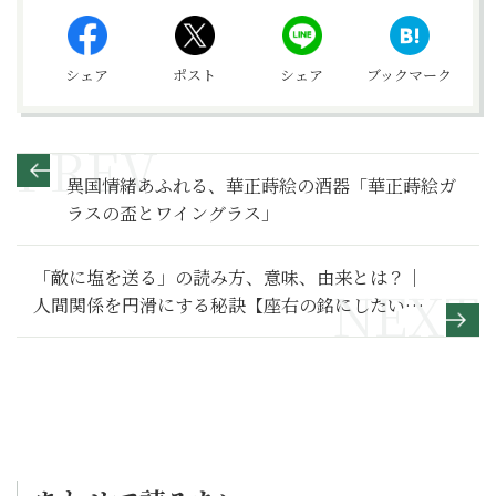
シェア
ポスト
シェア
ブックマーク
異国情緒あふれる、華正蒔絵の酒器「華正蒔絵ガ
ラスの盃とワイングラス」
「敵に塩を送る」の読み方、意味、由来とは？｜
人間関係を円滑にする秘訣【座右の銘にしたい言
葉】