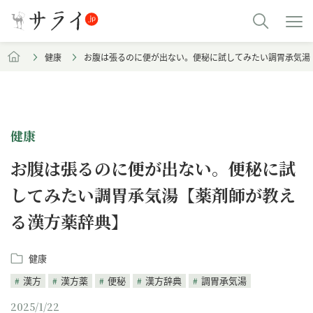
健康
お腹は張るのに便が出ない。便秘に試してみたい調胃承気湯
健康
お腹は張るのに便が出ない。便秘に試
してみたい調胃承気湯【薬剤師が教え
る漢方薬辞典】
健康
漢方
漢方薬
便秘
漢方辞典
調胃承気湯
2025/1/22