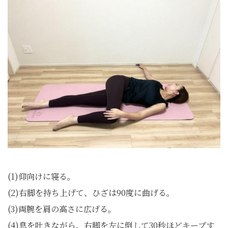
(1)仰向けに寝る。
(2)右脚を持ち上げて、ひざは90度に曲げる。
(3)両腕を肩の高さに広げる。
(4)息を吐きながら、右脚を左に倒して30秒ほどキープす