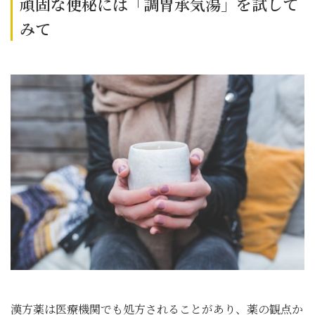
頑固な便秘には「調胃承気湯」を試して
みて
漢方薬は医療機関でも処方されることがあり、薬の観点か