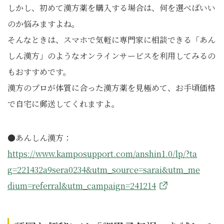
しかし、初めて漢方薬を購入する場合は、何を選べばいい
のか悩みますよね。
そんなときは、スマホで気軽に専門家に相談できる「あん
しん漢方」のようなオンラインサービスを利用してみるの
もおすすめです。
漢方のプロが体質に合った漢方薬を見極めて、お手頃価格
で自宅に郵送してくれますよ。
●あんしん漢方：
https://www.kamposupport.com/anshin1.0/lp/?ta
g=221432a9sera0234&utm_source=sarai&utm_me
dium=referral&utm_campaign=241214