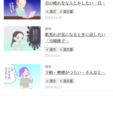
目の疲れをなんとかしたい…目…
漢方
漢方薬
2024/11/20
健康
肌荒れが気になるときに試したい
「当帰飲子…
漢方
漢方薬
2024/11/6
健康
下痢・軟便がつらい…そんなと…
漢方
漢方薬
2024/10/23