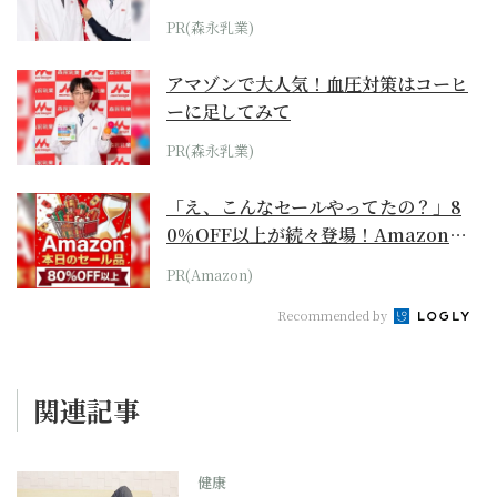
PR(森永乳業)
アマゾンで大人気！血圧対策はコーヒ
ーに足してみて
PR(森永乳業)
「え、こんなセールやってたの？」8
0％OFF以上が続々登場！Amazonの
本気が...
PR(Amazon)
Recommended by
関連記事
健康