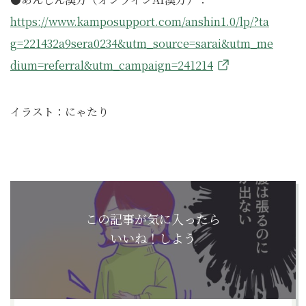
https://www.kamposupport.com/anshin1.0/lp/?ta
g=221432a9sera0234&utm_source=sarai&utm_me
dium=referral&utm_campaign=241214
イラスト：にゃたり
この記事が気に入ったら
いいね！しよう