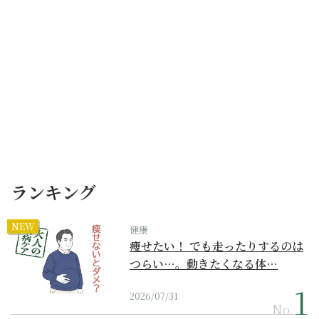
ランキング
NEW
健康
痩せたい！ でも走ったりするのは
つらい…。動きたくなる体…
2026/07/31
No.