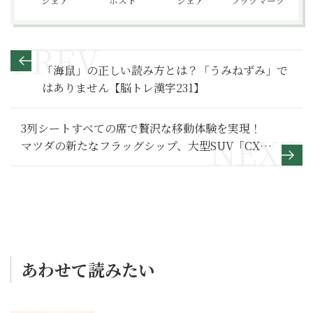
シェア
ポスト
シェア
ブックマーク
「海鼠」の正しい読み方とは？「うみねずみ」で
はありません【脳トレ漢字231】
3列シートすべての席で贅沢な移動体験を実現！
マツダの新たなフラッグシップ、大型SUV「CX-
80」登場
あわせて読みたい