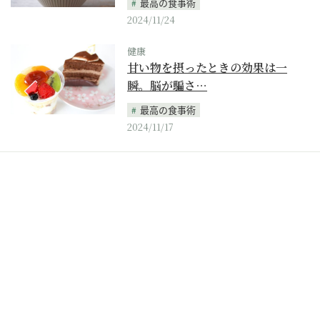
最高の食事術
2024/11/24
健康
甘い物を摂ったときの効果は一
瞬。脳が騙さ…
最高の食事術
2024/11/17