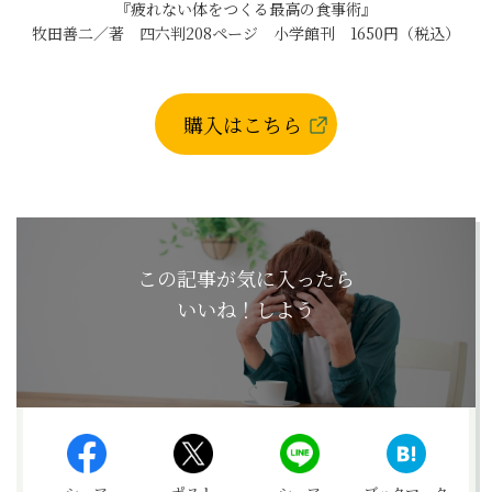
『疲れない体をつくる最高の食事術』
牧田善二／著 四六判208ページ 小学館刊 1650円（税込）
購入はこちら
この記事が気に入ったら
いいね！しよう