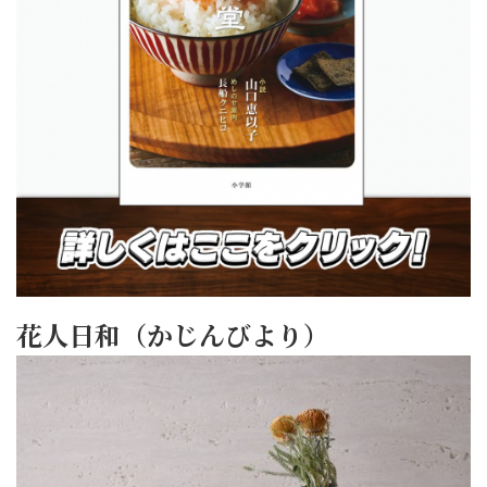
花人日和（かじんびより）