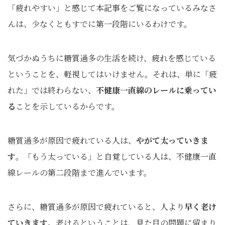
「疲れやすい」と感じて本記事をご覧になっているみなさ
んは、少なくともすでに第一段階にいるわけです。
気づかぬうちに糖質過多の生活を続け、疲れを感じている
ということを、軽視してはいけません。それは、単に「疲
れた」では終わらない、
不健康一直線のレールに乗ってい
る
ことを示しているからです。
糖質過多が原因で疲れている人は、
やがて太っていきま
す
。「もう太っている」と自覚している人は、不健康一直
線レールの第二段階まで進んでいます。
さらに、糖質過多が原因で疲れていると、人より
早く老け
ていきます
。老けるということは、見た目の問題に留まり