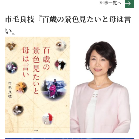
記事一覧へ
市毛良枝『百歳の景色見たいと母は言
い』