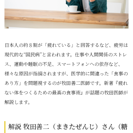
日本人の約８割が「疲れている」と回答するなど、疲労は
現代的な“国民病”と言われます。仕事や人間関係のストレ
ス、運動や睡眠の不足、スマートフォンへの依存など、
様々な原因が指摘されますが、医学的に間違った「食事の
あり方」を問題視するのが牧田善二医師です。新著『疲れ
ない体をつくるための最高の食事術』が話題の牧田医師が
解説します。
解説 牧田善二（まきたぜんじ）さん（糖