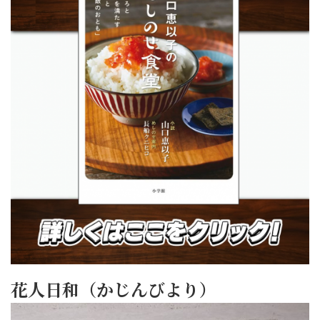
花人日和（かじんびより）