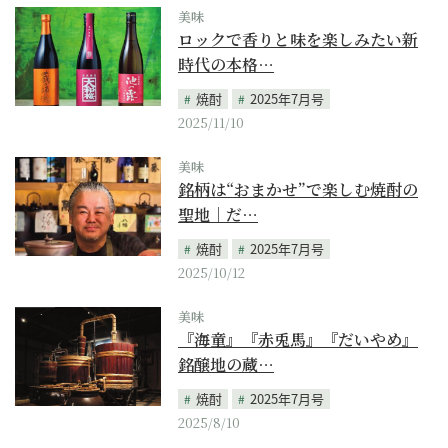
美味
ロックで香りと味を楽しみたい新
時代の本格…
焼酎
2025年7月号
2025/11/10
美味
銘柄は“おまかせ”で楽しむ焼酎の
聖地｜だ…
焼酎
2025年7月号
2025/10/12
美味
『海童』『赤兎馬』『だいやめ』
銘醸地の蔵…
焼酎
2025年7月号
2025/8/10