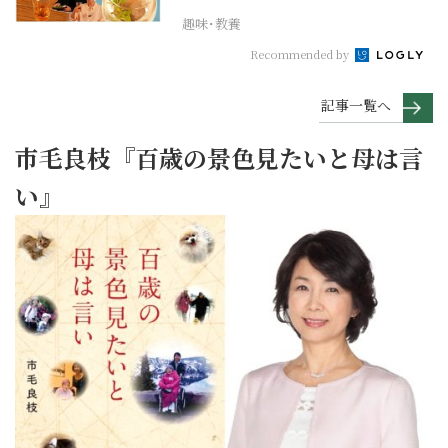
趣味･教養
Recommended by
記事一覧へ
市毛良枝『百歳の景色見たいと母は言
い』