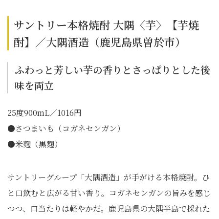
サントリー本格焼酎 大隅〈芋〉【芋焼
酎】／大隅酒造（鹿児島県曽於市）
ふわっと芳しい芋の香りとさっぱりとした後
味を両立
25度900mL／1016円
●さつまいも（コガネセンガン）
●米麴（黒麴）
サントリーグループ「大隅酒造」が手がける本格焼酎。ひ
と口飲むと広がる甘い香り。コガネセンガンの旨みを感じ
つつ、口当たりは軽やかだ。鹿児島県の大隅半島で採れた