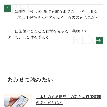
母親を介護し100歳で看取るまでの日々を一冊に
した市毛良枝さんのエッセイ『百歳の景色見たい
と母は言い』
二十四節気に合わせた食材を使った「薬膳パス
タ」で、心と体を整える
あわせて読みたい
「金利のある世界」の新たな資産管理
のあり方とは？