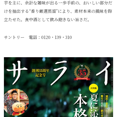
芋を主に、余計な雑味が出る一歩手前の、おいしい部分だ
けを抽出する“香り厳選蒸溜”により、素材本来の風味を際
立たせた。食中酒として飲み飽きない旨さだ。
サントリー 電話：0120・139・310