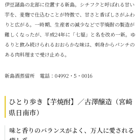
伊豆諸島の北部に位置する新島。シチフクと呼ばれる甘い
芋を、麦麴で仕込むことが特徴で、甘さと香ばしさがふわ
りと広がる。一時期、生産者の減少などで芋焼酎の製造が
難しくなったが、平成24年に「七福」と名を改め一新。ゆ
るりと飲み続けられるおおらかな味は、刺身からパンチの
ある肉料理まで受け止める。
新島酒蒸留所 電話：04992・5・0016
ひとり歩き【芋焼酎】／古澤醸造（宮崎
県日南市）
味と香りのバランスがよく、万人に愛される