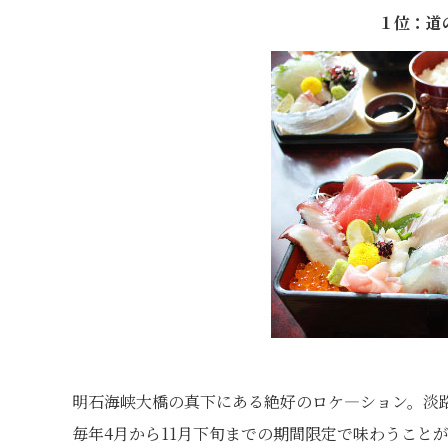
１位：道
明石海峡大橋の真下にある絶好のロケ―ション。淡
毎年4月から11月下旬までの期間限定で味わうこと