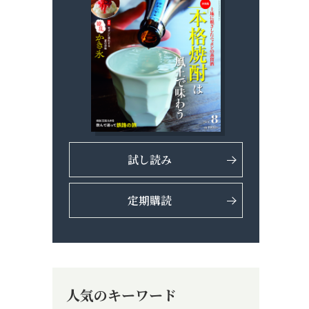
試し読み
定期購読
人気のキーワード