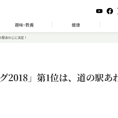
趣味･教養
健康
道の駅あわじに決定！
2018」第1位は、道の駅あ