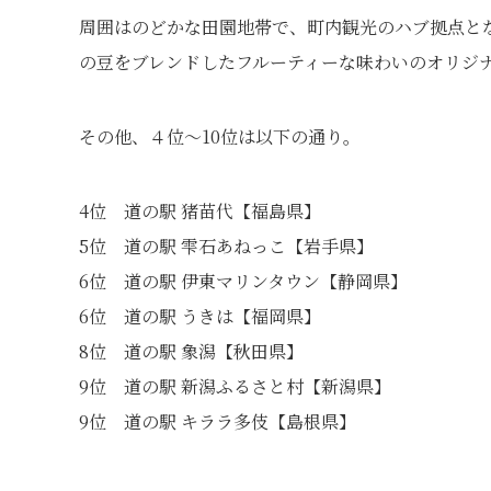
周囲はのどかな田園地帯で、町内観光のハブ拠点と
の豆をブレンドしたフルーティーな味わいのオリジ
その他、４位～10位は以下の通り。
4位 道の駅 猪苗代【福島県】
5位 道の駅 雫石あねっこ【岩手県】
6位 道の駅 伊東マリンタウン【静岡県】
6位 道の駅 うきは【福岡県】
8位 道の駅 象潟【秋田県】
9位 道の駅 新潟ふるさと村【新潟県】
9位 道の駅 キララ多伎【島根県】