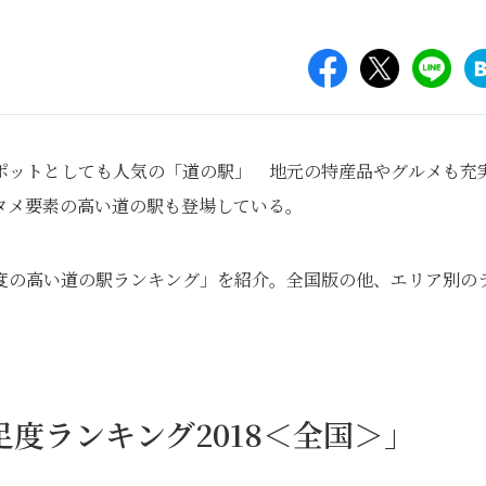
ポットとしても人気の「道の駅」 地元の特産品やグルメも充
タメ要素の高い道の駅も登場している。
度の高い道の駅ランキング」を紹介。全国版の他、エリア別の
度ランキング2018＜全国＞」