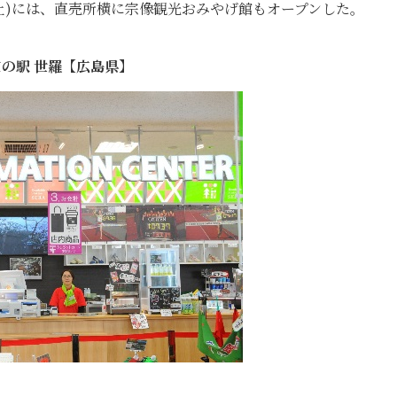
(土)には、直売所横に宗像観光おみやげ館もオープンした。
の駅 世羅【広島県】