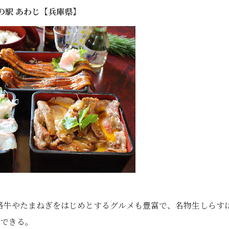
の駅 あわじ【兵庫県】
路牛やたまねぎをはじめとするグルメも豊富で、名物生しらす
ができる。