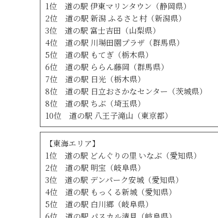
1位 道の駅 伊東マリンタウン（静岡県）
2位 道の駅 新潟 ふるさと村（新潟県）
3位 道の駅 富士吉田（山梨県）
4位 道の駅 川場田園プラザ（群馬県）
5位 道の駅 もてぎ（栃木県）
6位 道の駅 ららん藤岡（群馬県）
7位 道の駅 日光（栃木県）
8位 道の駅 日立おさかなセンター（茨城県）
8位 道の駅 ちぶ（埼玉県）
10位 道の駅 八王子滝山（東京都）
【東海エリア】
1位 道の駅 どんぐりの里 いなぶ（愛知県）
2位 道の駅 明宝（岐阜県）
3位 道の駅 デンパーク安城（愛知県）
4位 道の駅 もっくる新城（愛知県）
5位 道の駅 白川郷（岐阜県）
6位 道の駅 パスカル清見（岐阜県）