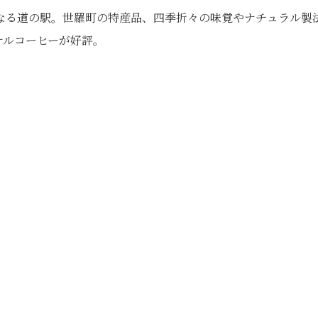
なる道の駅。世羅町の特産品、四季折々の味覚やナチュラル製
ナルコーヒーが好評。