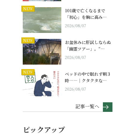
NEW
101歳で亡くなるまで
「初心」を胸に高み…
2026/08/07
NEW
お盆休みに肝試しならぬ
「幽霊ツアー」。“…
2026/08/07
NEW
ベッドの中で眠れず朝３
時……｜クタクタな…
2026/08/07
記事一覧へ
ピックアップ