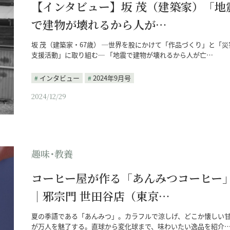
【インタビュー】坂 茂（建築家）「地
で建物が壊れるから人が…
坂 茂（建築家・67歳） ─世界を股にかけて「作品づくり」と「災
支援活動」に取り組む─ 「地震で建物が壊れるから人が亡…
インタビュー
2024年9月号
2024/12/29
趣味･教養
コーヒー屋が作る「あんみつコーヒー
｜邪宗門 世田谷店（東京…
夏の季語である「あんみつ」。カラフルで涼しげ、どこか懐しい
が万人を魅了する。直球から変化球まで、味わいたい逸品を紹介