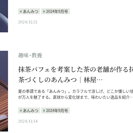
あんみつ
2024年9月号
2024/11/21
趣味･教養
抹茶パフェを考案した茶の老舗が作る
茶づくしのあんみつ｜林屋…
夏の季語である「あんみつ」。カラフルで涼しげ、どこか懐しい
が万人を魅了する。直球から変化球まで、味わいたい逸品を紹介
あんみつ
2024年9月号
2024/11/14