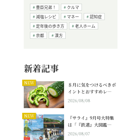
豊臣兄弟！
クルマ
減塩レシピ
マネー
認知症
定年後の歩き方
老人ホーム
京都
漢方
新着記事
NEW
８月に気をつけるべきポ
イントとおすすめレ…
2026/08/08
NEW
『サライ』9月号大特集
は「『鉄道』大図鑑…
2026/08/07