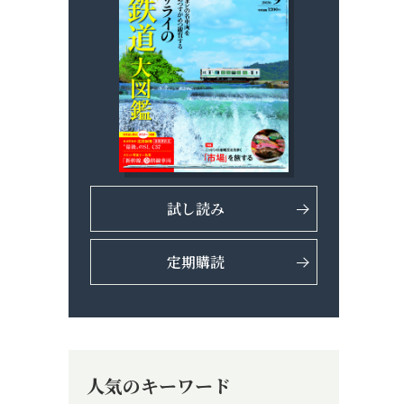
試し読み
定期購読
人気のキーワード