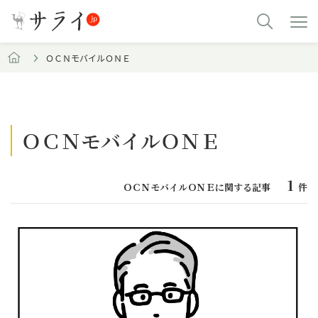
ＯＣＮモバイルＯＮＥ
ＯＣＮモバイルＯＮＥ
1
ＯＣＮモバイルＯＮＥに関する記事
件