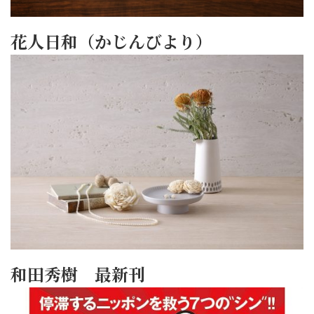
花人日和（かじんびより）
和田秀樹 最新刊