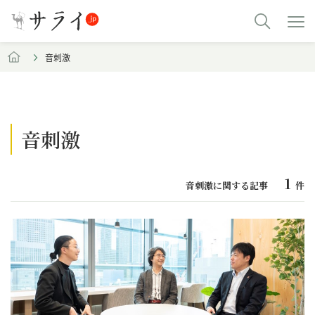
音刺激
音刺激
1
音刺激に関する記事
件