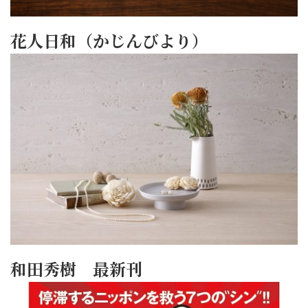
花人日和（かじんびより）
和田秀樹 最新刊