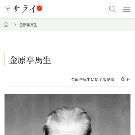
金原亭馬生
金原亭馬生
6
金原亭馬生に関する記事
件