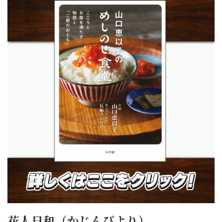
花人日和（かじんびより）