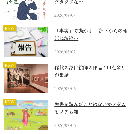
クタクタな…
2026/08/07
NEW
「事実」で動かす！ 部下からの報
告におけ…
2026/08/07
NEW
稀代の浮世絵師の作品200点余り
が集結。…
2026/08/06
NEW
聖書を読んだことはないがアダム
もノアも知…
2026/08/06