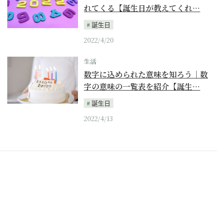
れてくる【誕生日が教えてくれ…
誕生日
2022/4/20
生活
数字に込められた意味を知ろう｜数
字の意味の一覧表を紹介【誕生…
誕生日
2022/4/13