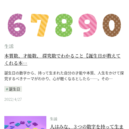
生活
本質数、才能数、 探究数でわかること【誕生日が教えて
くれる本…
誕生日の数字から、持って生まれた自分の才能や本質、人生をかけて探
究するべきテーマがわかり、心が軽くなるとしたら……。その…
誕生日
2022/4/27
生活
人はみな、３つの数字を持って生ま