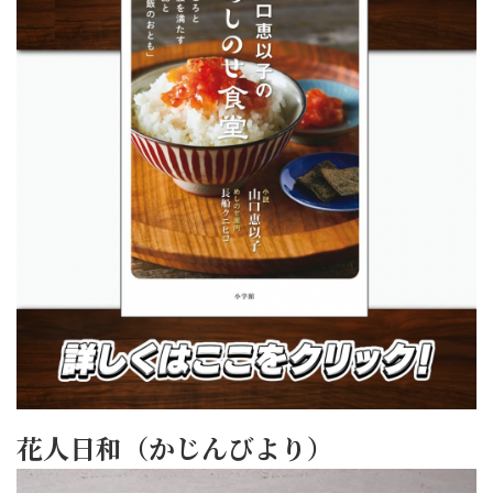
花人日和（かじんびより）