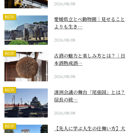
2026/08/08
NEW
愛媛県立とべ動物園｜見せること
よりも生き…
2026/08/08
NEW
古酒の魅力と楽しみ方とは？｜日
本酒熟成酒…
2026/08/08
NEW
清洲会議の舞台「尾張国」とは？
信長の統…
2026/08/08
NEW
【先人に学ぶ人生の仕舞い方】大