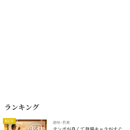
ランキング
NEW
趣味･教養
テンポが良くて登場キャラがすぐ