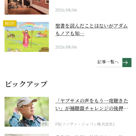
2026/08/06
NEW
聖書を読んだことはないがアダム
もノアも知…
2026/08/06
記事一覧へ
ピックアップ
「ヤブサメの声をもう一度聴きた
い」が補聴器チャレンジの後押し
に
PR
PR(ソノヴァ・ジャパン株式会社)