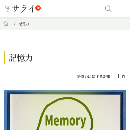
記憶力
記憶力
1
記憶力に関する記事
件