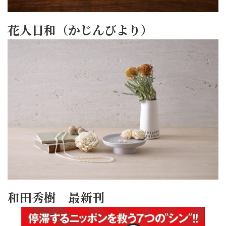
花人日和（かじんびより）
和田秀樹 最新刊