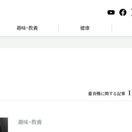
趣味･教養
健康
1
蓄音機に関する記事
趣味･教養