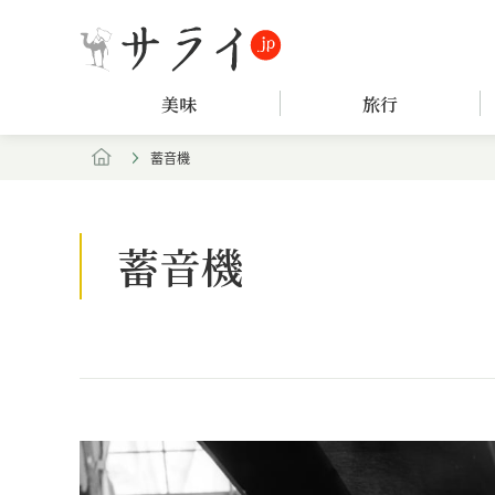
美味
旅行
蓄音機
蓄音機