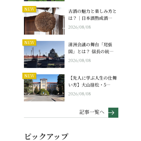
NEW
古酒の魅力と楽しみ方と
は？｜日本酒熟成酒…
2026/08/08
NEW
清洲会議の舞台「尾張
国」とは？ 信長の統…
2026/08/08
NEW
【先人に学ぶ人生の仕舞
い方】大山捨松・5…
2026/08/08
記事一覧へ
ピックアップ