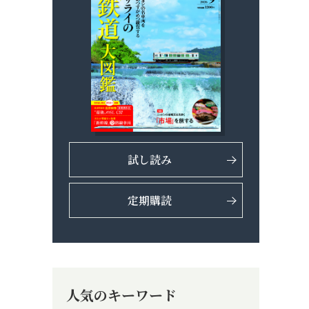
試し読み
定期購読
人気のキーワード