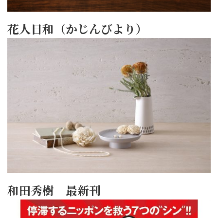
花人日和（かじんびより）
和田秀樹 最新刊