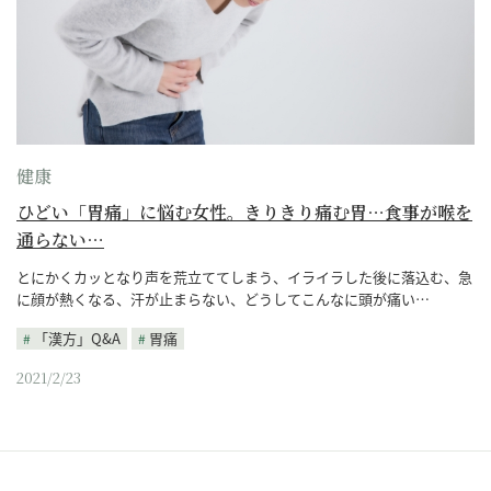
健康
ひどい「胃痛」に悩む女性。きりきり痛む胃…食事が喉を
通らない…
とにかくカッとなり声を荒立ててしまう、イライラした後に落込む、急
に顔が熱くなる、汗が止まらない、どうしてこんなに頭が痛い…
「漢方」Q&A
胃痛
2021/2/23