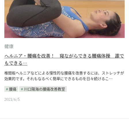
健康
ヘルニア・腰痛を改善！ 寝ながらできる腰痛体操 誰で
もできる…
椎間板ヘルニアなどによる慢性的な腰痛を改善するには、ストレッチが
効果的です。それもなるべく簡単にできるものを日々続けるこ…
腰痛
川口陽海の腰痛改善教室
2021/6/5