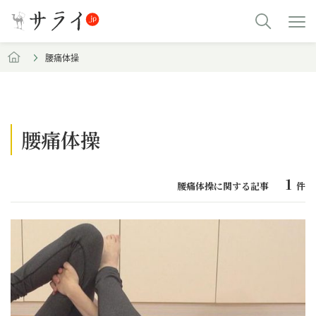
腰痛体操
腰痛体操
1
腰痛体操に関する記事
件