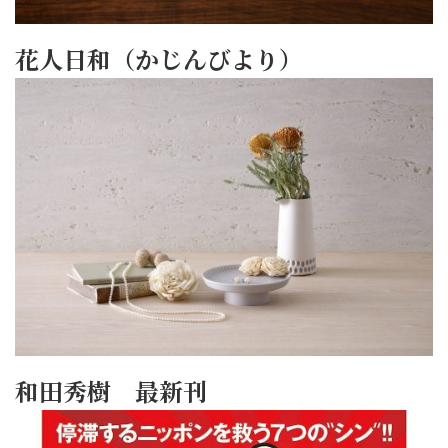
花人日和（かじんびより）
和田秀樹 最新刊