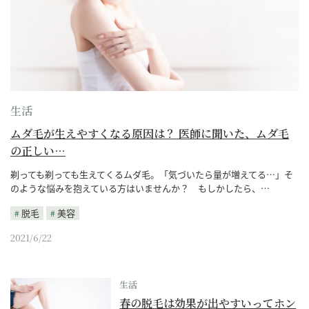
生活
ムダ毛が生えやすくなる原因は？ 医師に聞いた、ムダ毛
の正しい…
剃っても剃っても生えてくるムダ毛。「気づいたら量が増えてる…」そ
のような悩みを抱えている方はいませんか？ もしかしたら、…
脱毛
美容
2021/6/22
生活
春の脱毛は効果が出やすいってホン