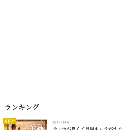
ランキング
NEW
趣味･教養
テンポが良くて登場キャラがすぐ