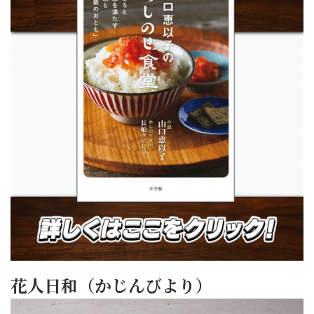
花人日和（かじんびより）