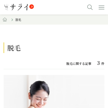
脱毛
脱毛
3
脱毛に関する記事
件