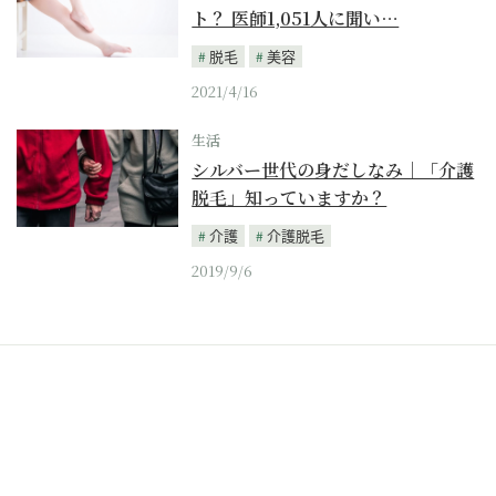
ト？ 医師1,051人に聞い…
脱毛
美容
2021/4/16
生活
シルバー世代の身だしなみ｜「介護
脱毛」知っていますか？
介護
介護脱毛
2019/9/6