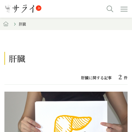
肝臓
肝臓
2
肝臓に関する記事
件