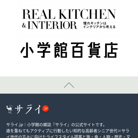
サライ.jp｜小学館の雑誌『サライ』の公式サイトです。
歳を重ねてもアクティブに行動したい知的な高齢者シニア世代＝サラ
イ世代の方々に向けたライフスタイル提案と旅・食・人物・歴史・文