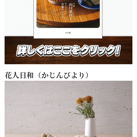
花人日和（かじんびより）