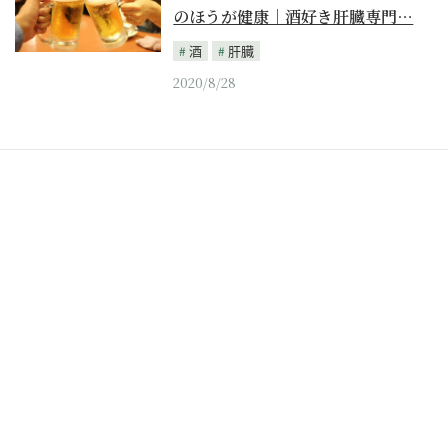
のほうが健康｜酒好き肝臓専門…
酒
肝臓
2020/8/28