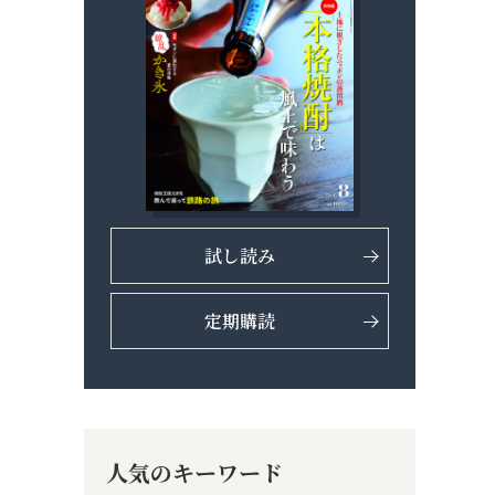
試し読み
定期購読
人気のキーワード