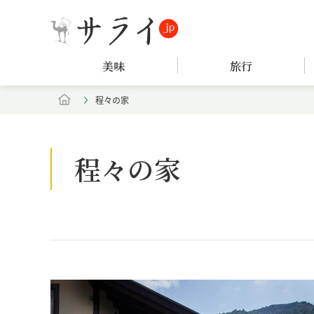
美味
旅行
程々の家
程々の家