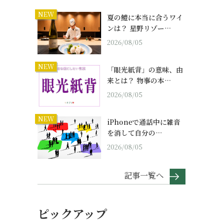
NEW
夏の鱧に本当に合うワイ
ンは？ 星野リゾー…
2026/08/05
NEW
「眼光紙背」の意味、由
来とは？ 物事の本…
2026/08/05
NEW
iPhoneで通話中に雑音
を消して自分の…
2026/08/05
記事一覧へ
ピックアップ