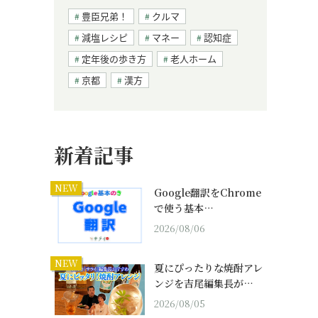
豊臣兄弟！
クルマ
減塩レシピ
マネー
認知症
定年後の歩き方
老人ホーム
京都
漢方
新着記事
NEW
Google翻訳をChrome
で使う基本…
2026/08/06
NEW
夏にぴったりな焼酎アレ
ンジを吉尾編集長が…
2026/08/05