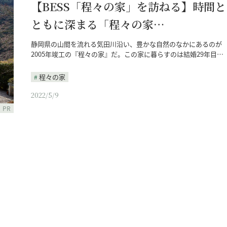
【BESS「程々の家」を訪ねる】時間と
ともに深まる「程々の家…
静岡県の山間を流れる気田川沿い、豊かな自然のなかにあるのが
2005年竣工の『程々の家』だ。この家に暮らすのは結婚29年目…
程々の家
2022/5/9
PR