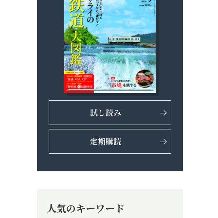
試し読み
定期購読
人気のキーワード