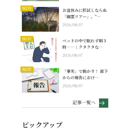
NEW
お盆休みに肝試しならぬ
「幽霊ツアー」。“…
2026/08/07
NEW
ベッドの中で眠れず朝３
時……｜クタクタな…
2026/08/07
NEW
「事実」で動かす！ 部下
からの報告におけ…
2026/08/07
記事一覧へ
ピックアップ