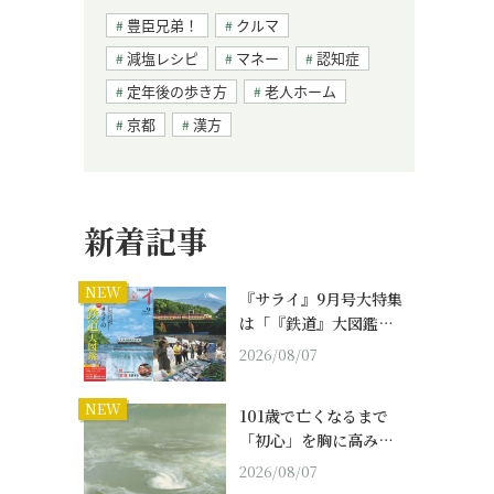
豊臣兄弟！
クルマ
減塩レシピ
マネー
認知症
定年後の歩き方
老人ホーム
京都
漢方
新着記事
NEW
『サライ』9月号大特集
は「『鉄道』大図鑑…
2026/08/07
NEW
101歳で亡くなるまで
「初心」を胸に高み…
2026/08/07